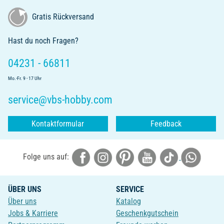
Gratis Rückversand
Hast du noch Fragen?
04231 - 66811
Mo.-Fr. 9 - 17 Uhr
service@vbs-hobby.com
Kontaktformular
Feedback
Folge uns auf:
ÜBER UNS
SERVICE
Über uns
Katalog
Jobs & Karriere
Geschenkgutschein