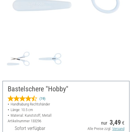
Bastelschere "Hobby"
(19)
Handhabung Rechtshänder
Länge: 10.5 cm
Material: Kunststoff, Metall
Artikelnummer
133296
3,49
nur
€
Sofort verfügbar
Alle Preise zzgl.
Versand