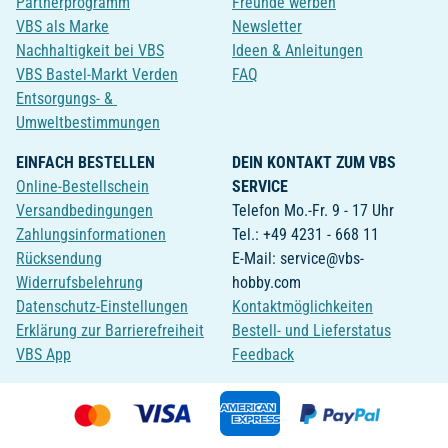
Partnerprogramm
Freunde werben
VBS als Marke
Newsletter
Nachhaltigkeit bei VBS
Ideen & Anleitungen
VBS Bastel-Markt Verden
FAQ
Entsorgungs- &
Umweltbestimmungen
EINFACH BESTELLEN
DEIN KONTAKT ZUM VBS
Online-Bestellschein
SERVICE
Versandbedingungen
Telefon Mo.-Fr. 9 - 17 Uhr
Zahlungsinformationen
Tel.: +49 4231 - 668 11
Rücksendung
E-Mail: service@vbs-
Widerrufsbelehrung
hobby.com
Datenschutz-Einstellungen
Kontaktmöglichkeiten
Erklärung zur Barrierefreiheit
Bestell- und Lieferstatus
VBS App
Feedback