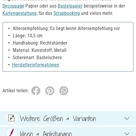
Decoupage
Papier oder aus
Bastelpapier
beispielsweise in der
Kartengestaltung
, für das
Scrapbooking
und vieles mehr.
Altersempfehlung: Es liegt keine Altersempfehlung vor
Länge: 10,5 cm
Handhabung: Rechtshänder
Material: Kunststoff, Metall
Scherenart: Bastelschere
Herstellerinformationen
Artikel teilen:
Weitere Größen & Varianten
Ideen & Anleitungen