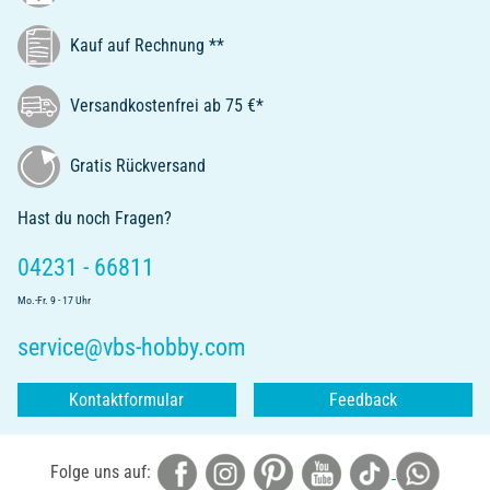
Kauf auf Rechnung **
Versandkostenfrei ab 75 €*
Gratis Rückversand
Hast du noch Fragen?
04231 - 66811
Mo.-Fr. 9 - 17 Uhr
service@vbs-hobby.com
Kontaktformular
Feedback
Folge uns auf: