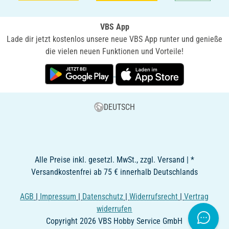
VBS App
Lade dir jetzt kostenlos unsere neue VBS App runter und genieße
die vielen neuen Funktionen und Vorteile!
DEUTSCH
Alle Preise inkl. gesetzl. MwSt., zzgl. Versand | *
Versandkostenfrei ab 75 € innerhalb Deutschlands
AGB
|
Impressum
|
Datenschutz
|
Widerrufsrecht
|
Vertrag
widerrufen
Copyright 2026 VBS Hobby Service GmbH