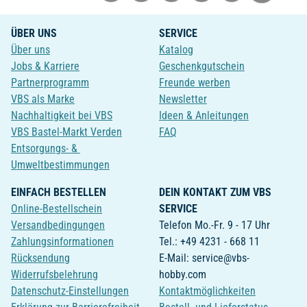
ÜBER UNS
SERVICE
Über uns
Katalog
Jobs & Karriere
Geschenkgutschein
Partnerprogramm
Freunde werben
VBS als Marke
Newsletter
Nachhaltigkeit bei VBS
Ideen & Anleitungen
VBS Bastel-Markt Verden
FAQ
Entsorgungs- &
Umweltbestimmungen
EINFACH BESTELLEN
DEIN KONTAKT ZUM VBS
Online-Bestellschein
SERVICE
Versandbedingungen
Telefon Mo.-Fr. 9 - 17 Uhr
Zahlungsinformationen
Tel.: +49 4231 - 668 11
Rücksendung
E-Mail: service@vbs-
Widerrufsbelehrung
hobby.com
Datenschutz-Einstellungen
Kontaktmöglichkeiten