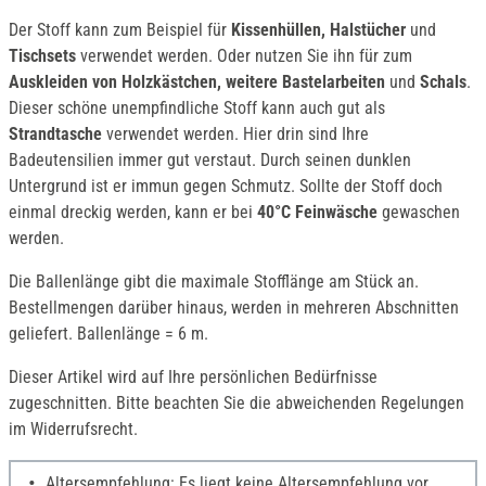
Der Stoff kann zum Beispiel für
Kissenhüllen, Halstücher
und
Tischsets
verwendet
werden. Oder nutzen Sie ihn für zum
Auskleiden von Holzkästchen, weitere Bastelarbeiten
und
Schals
.
Dieser schöne unempfindliche Stoff kann auch gut als
Strandtasche
verwendet werden. Hier drin sind Ihre
Badeutensilien immer gut verstaut. Durch seinen dunklen
Untergrund ist er immun gegen Schmutz. Sollte der Stoff doch
einmal dreckig werden, kann er bei
40°C Feinwäsche
gewaschen
werden.
Die Ballenlänge gibt die maximale Stofflänge am Stück an.
Bestellmengen darüber hinaus, werden in mehreren Abschnitten
geliefert. Ballenlänge = 6 m.
Dieser Artikel wird auf Ihre persönlichen Bedürfnisse
zugeschnitten. Bitte beachten Sie die abweichenden Regelungen
im Widerrufsrecht.
Altersempfehlung: Es liegt keine Altersempfehlung vor