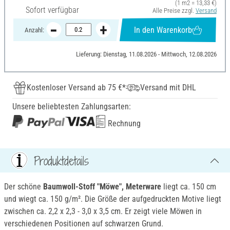
(1 m2 = 13,33 €)
Sofort verfügbar
Alle Preise zzgl.
Versand
In den Warenkorb
Anzahl:
Lieferung: Dienstag, 11.08.2026 - Mittwoch, 12.08.2026
Kostenloser Versand ab 75 €*
Versand mit DHL
Unsere beliebtesten Zahlungsarten:
Rechnung
Produktdetails
Der schöne
Baumwoll-Stoff "Möwe", Meterware
liegt ca. 150 cm
und wiegt ca. 150 g/m². Die Größe der aufgedruckten Motive liegt
zwischen ca. 2,2 x 2,3 - 3,0 x 3,5 cm. Er zeigt viele Möwen in
verschiedenen Positionen auf schwarzen Grund.