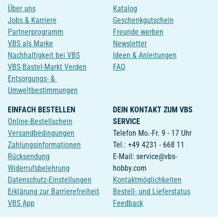
Über uns
Katalog
Jobs & Karriere
Geschenkgutschein
Partnerprogramm
Freunde werben
VBS als Marke
Newsletter
Nachhaltigkeit bei VBS
Ideen & Anleitungen
VBS Bastel-Markt Verden
FAQ
Entsorgungs- &
Umweltbestimmungen
EINFACH BESTELLEN
DEIN KONTAKT ZUM VBS
Online-Bestellschein
SERVICE
Versandbedingungen
Telefon Mo.-Fr. 9 - 17 Uhr
Zahlungsinformationen
Tel.: +49 4231 - 668 11
Rücksendung
E-Mail: service@vbs-
Widerrufsbelehrung
hobby.com
Datenschutz-Einstellungen
Kontaktmöglichkeiten
Erklärung zur Barrierefreiheit
Bestell- und Lieferstatus
VBS App
Feedback