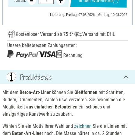
In den Warenkorb
Anzahl:
Lieferung: Freitag, 07.08.2026 - Montag, 10.08.2026
Kostenloser Versand ab 75 €*
Versand mit DHL
Unsere beliebtesten Zahlungsarten:
Rechnung
Produktdetails
Mit dem
Beton-Art-Liner
können Sie
Gießfor
men
mit Schriften,
Bildern, Ornamenten, Zahlen usw. verzieren. Sie bekommen die
Möglichkeit
aus einfachen Betonteilen
ein schönes und
einzigartiges Kunstwerk zu zaubern.
Wählen Sie ein Motiv Ihrer Wahl und
zeichnen
Sie die Linien mit
dem
Beton-Art-Liner
nach. Die Masse härtet in ca. 2 Stunden