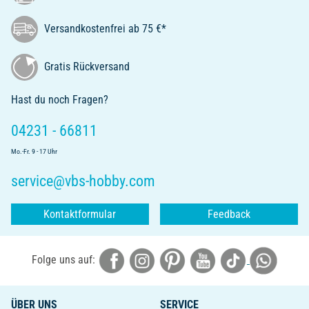
Versandkostenfrei ab 75 €*
Gratis Rückversand
Hast du noch Fragen?
04231 - 66811
Mo.-Fr. 9 - 17 Uhr
service@vbs-hobby.com
Kontaktformular
Feedback
Folge uns auf:
ÜBER UNS
SERVICE