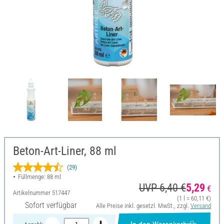
Beton-Art-Liner, 88 ml
(29)
Füllmenge: 88 ml
UVP 6,40 €
5,29
€
Artikelnummer
517447
(1 l = 60,11 €)
Sofort verfügbar
Alle Preise inkl. gesetzl. MwSt., zzgl.
Versand