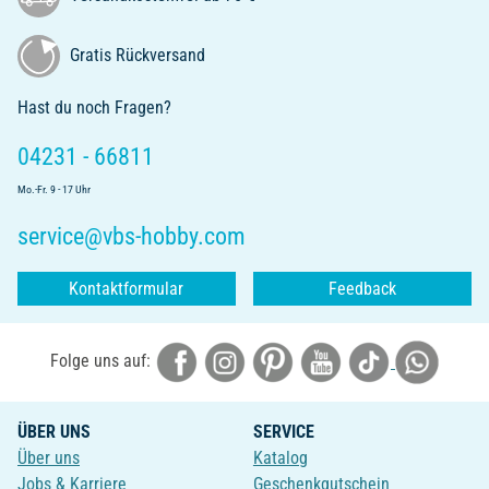
Gratis Rückversand
Hast du noch Fragen?
04231 - 66811
Mo.-Fr. 9 - 17 Uhr
service@vbs-hobby.com
Kontaktformular
Feedback
Folge uns auf:
ÜBER UNS
SERVICE
Über uns
Katalog
Jobs & Karriere
Geschenkgutschein