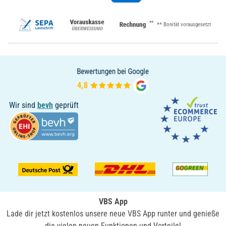
**
** Bonität vorausgesetzt
Wir sind
bevh
geprüft
VBS App
Lade dir jetzt kostenlos unsere neue VBS App runter und genieße
die vielen neuen Funktionen und Vorteile!