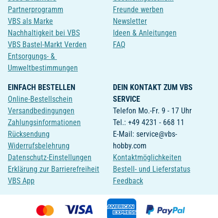
Partnerprogramm
Freunde werben
VBS als Marke
Newsletter
Nachhaltigkeit bei VBS
Ideen & Anleitungen
VBS Bastel-Markt Verden
FAQ
Entsorgungs- &
Umweltbestimmungen
EINFACH BESTELLEN
DEIN KONTAKT ZUM VBS
Online-Bestellschein
SERVICE
Versandbedingungen
Telefon Mo.-Fr. 9 - 17 Uhr
Zahlungsinformationen
Tel.: +49 4231 - 668 11
Rücksendung
E-Mail: service@vbs-
Widerrufsbelehrung
hobby.com
Datenschutz-Einstellungen
Kontaktmöglichkeiten
Erklärung zur Barrierefreiheit
Bestell- und Lieferstatus
VBS App
Feedback