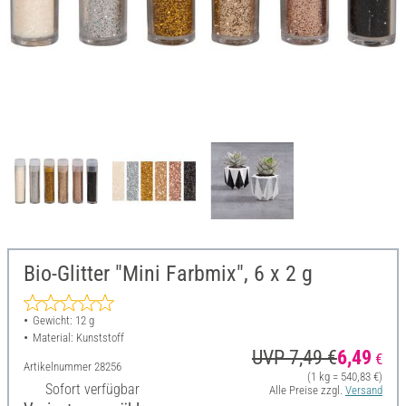
Bio-Glitter "Mini Farbmix", 6 x 2 g
Gewicht: 12 g
Material: Kunststoff
UVP 7,49 €
6,49
€
Artikelnummer
28256
(1 kg = 540,83 €)
Sofort verfügbar
Alle Preise zzgl.
Versand