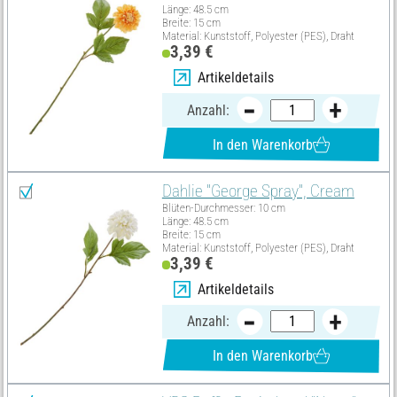
Länge: 48.5 cm
Breite: 15 cm
Material: Kunststoff, Polyester (PES), Draht
3,39 €
Artikeldetails
Anzahl:
In den Warenkorb
Dahlie "George Spray", Cream
Blüten-Durchmesser: 10 cm
Länge: 48.5 cm
Breite: 15 cm
Material: Kunststoff, Polyester (PES), Draht
3,39 €
Artikeldetails
Anzahl:
In den Warenkorb