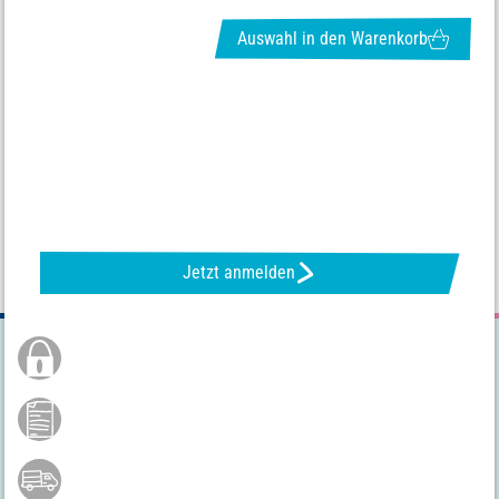
Auswahl in den Warenkorb
NEWSLETTER ANFORDERN & TOLLE ANGEBOTE ERHALTEN
Jetzt anmelden
Sichere Bestellung
Kauf auf Rechnung **
Versandkostenfrei ab 75 €*