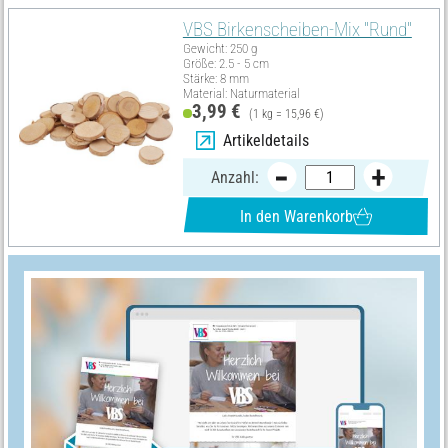
VBS Birkenscheiben-Mix "Rund"
Gewicht: 250 g
Größe: 2.5 - 5 cm
Stärke: 8 mm
Material: Naturmaterial
3,99 €
(1 kg = 15,96 €)
Artikeldetails
Anzahl:
In den Warenkorb