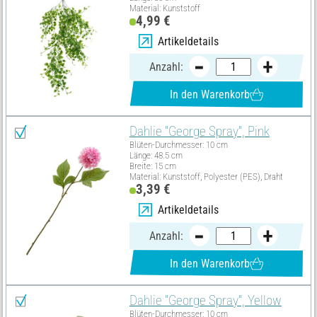
Material: Kunststoff
4,99 €
Artikeldetails
Anzahl:
In den Warenkorb
Dahlie "George Spray", Pink
Blüten-Durchmesser: 10 cm
Länge: 48.5 cm
Breite: 15 cm
Material: Kunststoff, Polyester (PES), Draht
3,39 €
Artikeldetails
Anzahl:
In den Warenkorb
Dahlie "George Spray", Yellow
Blüten-Durchmesser: 10 cm