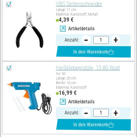
VBS Seitenschneider
Länge: 11 cm
Material: Kunststoff, Metall
4,39 €
Artikeldetails
Anzahl:
In den Warenkorb
Heißklebepistole, 15-80 Watt
Hz: 50
Länge: 20 cm
Breite: 16 cm
Material: Kunststoff
16,99 €
Artikeldetails
Anzahl:
In den Warenkorb