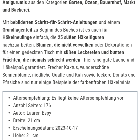
Amigurumis
aus den Kategorien
Garten, Ozean, Bauernhof, Markt
und Bäckerei
.
Mit
bebilderten Schritt-für-Schritt-Anleitungen
und einem
Grundlagenteil
zu Beginn des Buches ist es auch für
Häkelneulinge
einfach, die
25 süßen Häkelfiguren
nachzuarbeiten.
Blumen, die nicht verwelken
oder Dekorationen
für einen gedeckten Tisch mit
süßen
Leckereien und bunten
Früchten, die niemals schlecht werden
- hier sind gute Laune und
Häkelspaß garantiert. Frecher Kaktus, wunderschöne
Sonnenblume, niedliche Qualle und Kuh sowie leckere Donuts und
Pfirsiche sind nur einige Beispiele der farbenfrohen Häkelminis.
Altersempfehlung: Es liegt keine Altersempfehlung vor
Anzahl Seiten: 176
Autor: Lauren Espy
Breite: 21 cm
Erscheinungsdatum: 2023-10-17
Höhe: 21 cm