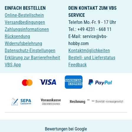
EINFACH BESTELLEN
DEIN KONTAKT ZUM VBS
Online-Bestellschein
SERVICE
Versandbedingungen
Telefon Mo.-Fr. 9 - 17 Uhr
Zahlungsinformationen
Tel.: +49 4231 - 668 11
Rücksendung
E-Mail: service@vbs-
Widerrufsbelehrung
hobby.com
Datenschutz-Einstellungen
Kontaktmöglichkeiten
Erklärung zur Barrierefreiheit
Bestell- und Lieferstatus
VBS App
Feedback
**
** Bonität vorausgesetzt