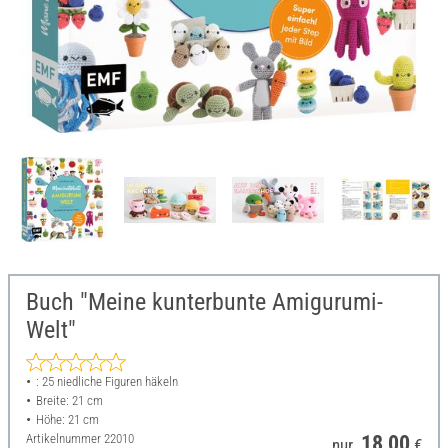
Buch "Meine kunterbunte Amigurumi-
Welt"
: 25 niedliche Figuren häkeln
Breite: 21 cm
Höhe: 21 cm
Artikelnummer
22010
18,00
nur
€