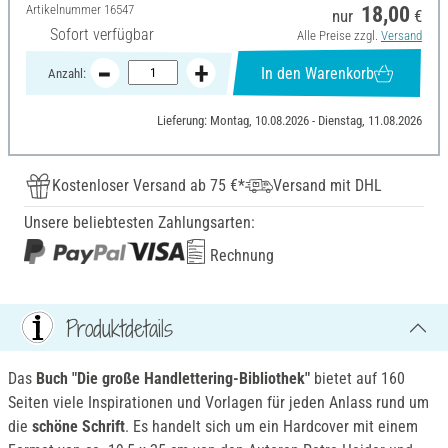
Artikelnummer
16547
18,00
nur
€
Sofort verfügbar
Alle Preise zzgl.
Versand
In den Warenkorb
Anzahl:
Lieferung: Montag, 10.08.2026 - Dienstag, 11.08.2026
Kostenloser Versand ab 75 €*
Versand mit DHL
Unsere beliebtesten Zahlungsarten:
Rechnung
Produktdetails
Das
Buch "Die große Handlettering-Bibliothek"
bietet auf 160
Seiten viele Inspirationen und Vorlagen für jeden Anlass rund um
die
schöne Schrift
. Es handelt sich um ein Hardcover mit einem