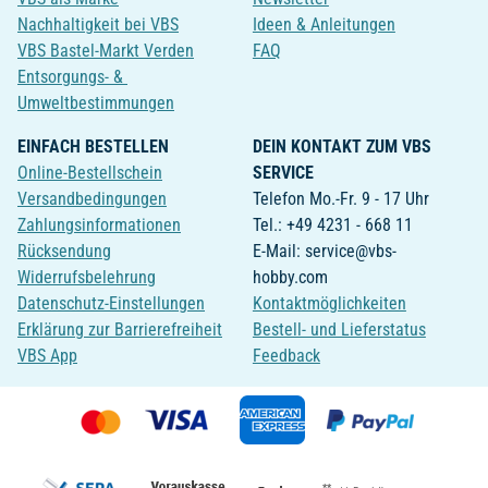
Nachhaltigkeit bei VBS
Ideen & Anleitungen
VBS Bastel-Markt Verden
FAQ
Entsorgungs- &
Umweltbestimmungen
EINFACH BESTELLEN
DEIN KONTAKT ZUM VBS
Online-Bestellschein
SERVICE
Versandbedingungen
Telefon Mo.-Fr. 9 - 17 Uhr
Zahlungsinformationen
Tel.: +49 4231 - 668 11
Rücksendung
E-Mail: service@vbs-
Widerrufsbelehrung
hobby.com
Datenschutz-Einstellungen
Kontaktmöglichkeiten
Erklärung zur Barrierefreiheit
Bestell- und Lieferstatus
VBS App
Feedback
**