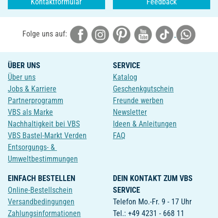
Kontaktformular
Feedback
Folge uns auf:
ÜBER UNS
SERVICE
Über uns
Katalog
Jobs & Karriere
Geschenkgutschein
Partnerprogramm
Freunde werben
VBS als Marke
Newsletter
Nachhaltigkeit bei VBS
Ideen & Anleitungen
VBS Bastel-Markt Verden
FAQ
Entsorgungs- &
Umweltbestimmungen
EINFACH BESTELLEN
DEIN KONTAKT ZUM VBS
Online-Bestellschein
SERVICE
Versandbedingungen
Telefon Mo.-Fr. 9 - 17 Uhr
Zahlungsinformationen
Tel.: +49 4231 - 668 11