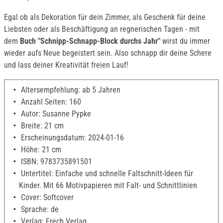
Egal ob als Dekoration für dein Zimmer, als Geschenk für deine
Liebsten oder als Beschäftigung an regnerischen Tagen - mit
dem
Buch "Schnipp-Schnapp-Block durchs Jahr"
wirst du immer
wieder aufs Neue begeistert sein. Also schnapp dir deine Schere
und lass deiner Kreativität freien Lauf!
Altersempfehlung: ab 5 Jahren
Anzahl Seiten: 160
Autor: Susanne Pypke
Breite: 21 cm
Erscheinungsdatum: 2024-01-16
Höhe: 21 cm
ISBN: 9783735891501
Untertitel: Einfache und schnelle Faltschnitt-Ideen für
Kinder. Mit 66 Motivpapieren mit Falt- und Schnittlinien
Cover: Softcover
Sprache: de
Verlag: Frech Verlag