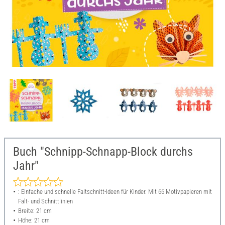
Buch "Schnipp-Schnapp-Block durchs
Jahr"
: Einfache und schnelle Faltschnitt-Ideen für Kinder. Mit 66 Motivpapieren mit
Falt- und Schnittlinien
Breite: 21 cm
Höhe: 21 cm