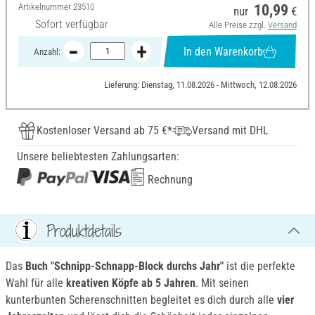
Artikelnummer
23510
10,99
nur
€
Sofort verfügbar
Alle Preise zzgl.
Versand
In den Warenkorb
Anzahl:
Lieferung: Dienstag, 11.08.2026 - Mittwoch, 12.08.2026
Kostenloser Versand ab 75 €*
Versand mit DHL
Unsere beliebtesten Zahlungsarten:
Rechnung
Produktdetails
Das
Buch "Schnipp-Schnapp-Block durchs Jahr"
ist die perfekte
Wahl für alle
kreativen Köpfe ab 5 Jahren
. Mit seinen
kunterbunten Scherenschnitten begleitet es dich durch alle
vier