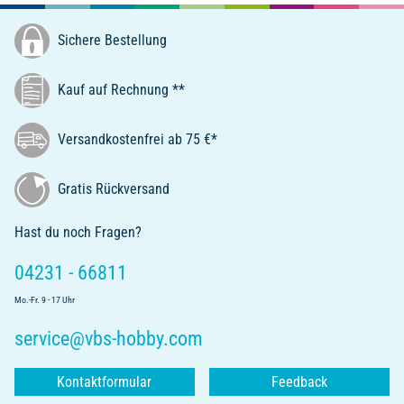
Sichere Bestellung
Kauf auf Rechnung **
Versandkostenfrei ab 75 €*
Gratis Rückversand
Hast du noch Fragen?
04231 - 66811
Mo.-Fr. 9 - 17 Uhr
service@vbs-hobby.com
Kontaktformular
Feedback