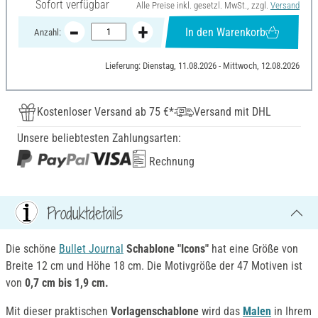
Sofort verfügbar
Alle Preise inkl. gesetzl. MwSt., zzgl.
Versand
In den Warenkorb
Anzahl:
Lieferung: Dienstag, 11.08.2026 - Mittwoch, 12.08.2026
Kostenloser Versand ab 75 €*
Versand mit DHL
Unsere beliebtesten Zahlungsarten:
Rechnung
Produktdetails
Die schöne
Bullet Journal
Schablone
"
Icons
"
hat eine Größe von
Breite 12 cm und Höhe 18 cm. Die Motivgröße der 47 Motiven ist
von
0,7 cm bis 1,9 cm.
Mit dieser praktischen
Vorlagenschablone
wird das
Malen
in Ihrem