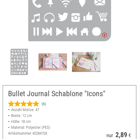
Bullet Journal Schablone "Icons"
(6)
Anzahl Motive: 47
Breite: 12 cm
Höhe: 18 cm
Material: Polyester (PES)
Artikelnummer
45284703
2,89
nur
€