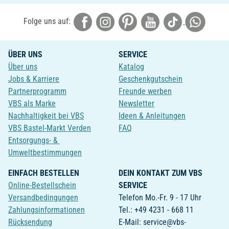
Folge uns auf:
ÜBER UNS
SERVICE
Über uns
Katalog
Jobs & Karriere
Geschenkgutschein
Partnerprogramm
Freunde werben
VBS als Marke
Newsletter
Nachhaltigkeit bei VBS
Ideen & Anleitungen
VBS Bastel-Markt Verden
FAQ
Entsorgungs- &
Umweltbestimmungen
EINFACH BESTELLEN
DEIN KONTAKT ZUM VBS
Online-Bestellschein
SERVICE
Versandbedingungen
Telefon Mo.-Fr. 9 - 17 Uhr
Zahlungsinformationen
Tel.: +49 4231 - 668 11
Rücksendung
E-Mail: service@vbs-