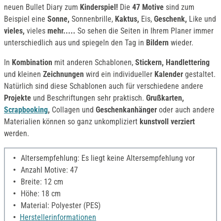
neuen Bullet Diary zum
Kinderspiel!
Die
47 Motive
sind zum
Beispiel eine
Sonne,
Sonnenbrille,
Kaktus,
Eis,
Geschenk,
Like und
vieles,
vieles
mehr.....
So sehen die Seiten in Ihrem Planer immer
unterschiedlich aus und spiegeln den Tag in
Bildern
wieder.
In
Kombination
mit anderen Schablonen,
Stickern,
Handlettering
und kleinen
Zeichnungen
wird ein individueller
Kalender
gestaltet.
Natürlich sind diese Schablonen auch für verschiedene andere
Projekte
und Beschriftungen sehr praktisch.
Grußkarten,
Scrapbooking
,
Collagen und
Geschenkanhänger
oder auch andere
Materialien können so ganz unkompliziert
kunstvoll
verziert
werden.
Altersempfehlung: Es liegt keine Altersempfehlung vor
Anzahl Motive: 47
Breite: 12 cm
Höhe: 18 cm
Material: Polyester (PES)
Herstellerinformationen