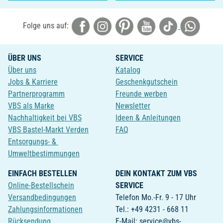
Folge uns auf:
ÜBER UNS
SERVICE
Über uns
Katalog
Jobs & Karriere
Geschenkgutschein
Partnerprogramm
Freunde werben
VBS als Marke
Newsletter
Nachhaltigkeit bei VBS
Ideen & Anleitungen
VBS Bastel-Markt Verden
FAQ
Entsorgungs- &
Umweltbestimmungen
EINFACH BESTELLEN
DEIN KONTAKT ZUM VBS
Online-Bestellschein
SERVICE
Versandbedingungen
Telefon Mo.-Fr. 9 - 17 Uhr
Zahlungsinformationen
Tel.: +49 4231 - 668 11
Rücksendung
E-Mail: service@vbs-