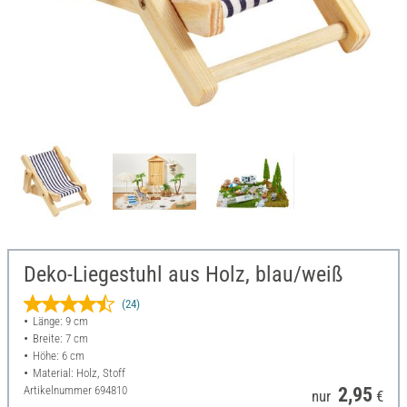
Deko-Liegestuhl aus Holz, blau/weiß
(24)
Länge: 9 cm
Breite: 7 cm
Höhe: 6 cm
Material: Holz, Stoff
Artikelnummer
694810
2,95
nur
€