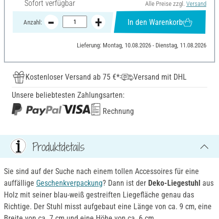
Sofort verfügbar
Alle Preise zzgl.
Versand
In den Warenkorb
Anzahl:
Lieferung: Montag, 10.08.2026 - Dienstag, 11.08.2026
Kostenloser Versand ab 75 €*
Versand mit DHL
Unsere beliebtesten Zahlungsarten:
Rechnung
Produktdetails
Sie sind auf der Suche nach einem tollen Accessoires für eine
auffällige
Geschenkverpackung
? Dann ist der
Deko-Liegestuhl
aus
Holz mit seiner blau-weiß gestreiften Liegefläche genau das
Richtige. Der Stuhl misst aufgebaut eine Länge von ca. 9 cm, eine
Breite von ca. 7 cm und eine Höhe von ca. 6 cm.