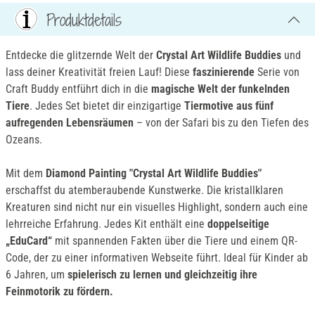
Produktdetails
Entdecke die glitzernde Welt der
Crystal Art Wildlife Buddies
und
lass deiner Kreativität freien Lauf! Diese
faszinierende
Serie von
Craft Buddy entführt dich in die
magische Welt der funkelnden
Tiere
. Jedes Set bietet dir einzigartige
Tiermotive aus fünf
aufregenden Lebensräumen
– von der Safari bis zu den Tiefen des
Ozeans.
Mit dem
Diamond Painting "Crystal Art Wildlife Buddies"
erschaffst du atemberaubende Kunstwerke. Die kristallklaren
Kreaturen sind nicht nur ein visuelles Highlight, sondern auch eine
lehrreiche Erfahrung. Jedes Kit enthält eine
doppelseitige
„EduCard“
mit spannenden Fakten über die Tiere und einem QR-
Code, der zu einer informativen Webseite führt. Ideal für Kinder ab
6 Jahren, um
spielerisch zu lernen und gleichzeitig ihre
Feinmotorik zu fördern.