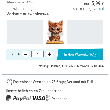
Artikelnummer
30256
5,99
nur
€
Sofort verfügbar
Alle Preise zzgl.
Versand
Variante auswählen:
Delfin
In den Warenkorb
Anzahl:
Lieferung: Dienstag, 11.08.2026 - Mittwoch, 12.08.2026
Kostenloser Versand ab 75 €*
Versand mit DHL
Unsere beliebtesten Zahlungsarten:
Rechnung