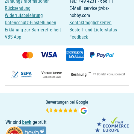
Zahlungsinformationen
Tel.: +49 4231 - 668 11
Rücksendung
E-Mail: service@vbs-
Widerrufsbelehrung
hobby.com
Datenschutz-Einstellungen
Kontaktmöglichkeiten
Erklärung zur Barrierefreiheit
Bestell- und Lieferstatus
VBS App
Feedback
**
** Bonität vorausgesetzt
Wir sind
bevh
geprüft