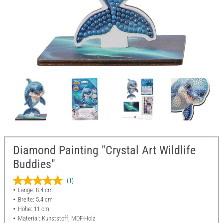
Diamond Painting "Crystal Art Wildlife
Buddies"
(1)
Länge: 8.4 cm
Breite: 5.4 cm
Höhe: 11 cm
Material: Kunststoff, MDF-Holz