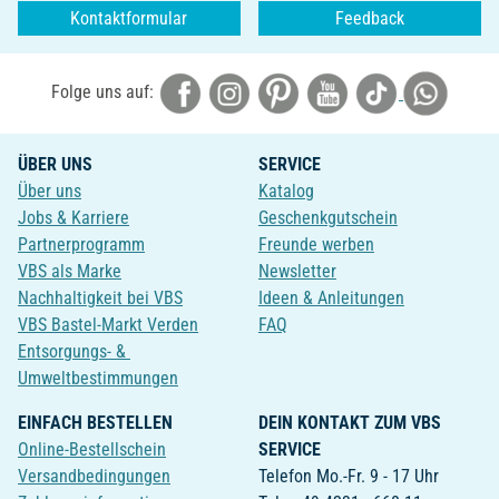
Kontaktformular
Feedback
Folge uns auf:
ÜBER UNS
SERVICE
Über uns
Katalog
Jobs & Karriere
Geschenkgutschein
Partnerprogramm
Freunde werben
VBS als Marke
Newsletter
Nachhaltigkeit bei VBS
Ideen & Anleitungen
VBS Bastel-Markt Verden
FAQ
Entsorgungs- &
Umweltbestimmungen
EINFACH BESTELLEN
DEIN KONTAKT ZUM VBS
Online-Bestellschein
SERVICE
Versandbedingungen
Telefon Mo.-Fr. 9 - 17 Uhr