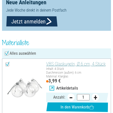
Neue Anleitungen
Jede Woche direkt in deinem Postfach
Jetzt anmelden
Materialliste
Alles auswählen
VBS Glaskugeln, Ø 6 cm, 4 Stück
Inhalt: 4 Stück
Durchmesser (außen): 6 cm
Material: Klarglas
3,99 €
Artikeldetails
Anzahl:
In den Warenkorb