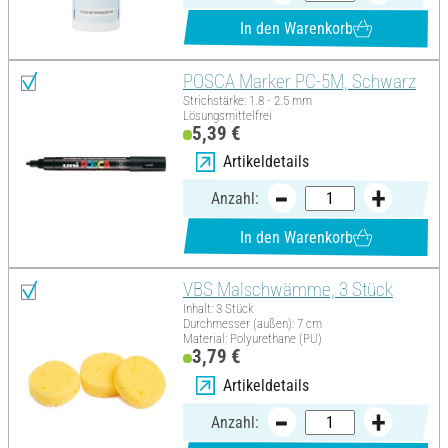
In den Warenkorb
POSCA Marker PC-5M, Schwarz
Strichstärke: 1.8 - 2.5 mm
Lösungsmittelfrei
5,39 €
Artikeldetails
Anzahl:
In den Warenkorb
VBS Malschwämme, 3 Stück
Inhalt: 3 Stück
Durchmesser (außen): 7 cm
Material: Polyurethane (PU)
3,79 €
Artikeldetails
Anzahl: