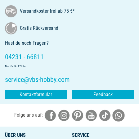
Versandkostenfrei ab 75 €*
Gratis Rückversand
Hast du noch Fragen?
04231 - 66811
Mo.-Fr. 9 - 17 Uhr
service@vbs-hobby.com
Kontaktformular
Feedback
Folge uns auf:
ÜBER UNS
SERVICE