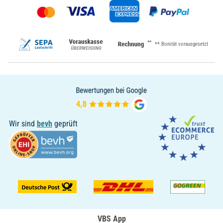
**
** Bonität vorausgesetzt
Wir sind
bevh
geprüft
VBS App