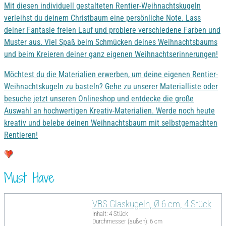
Mit diesen individuell gestalteten Rentier-Weihnachtskugeln
verleihst du deinem Christbaum eine persönliche Note. Lass
deiner Fantasie freien Lauf und probiere verschiedene Farben und
Muster aus. Viel Spaß beim Schmücken deines Weihnachtsbaums
und beim Kreieren deiner ganz eigenen Weihnachtserinnerungen!
Möchtest du die Materialien erwerben, um deine eigenen Rentier-
Weihnachtskugeln zu basteln? Gehe zu unserer Materialliste oder
besuche jetzt unseren Onlineshop und entdecke die große
Auswahl an hochwertigen Kreativ-Materialien. Werde noch heute
kreativ und belebe deinen Weihnachtsbaum mit selbstgemachten
Rentieren!
Must Have
VBS Glaskugeln, Ø 6 cm, 4 Stück
Inhalt: 4 Stück
Durchmesser (außen): 6 cm