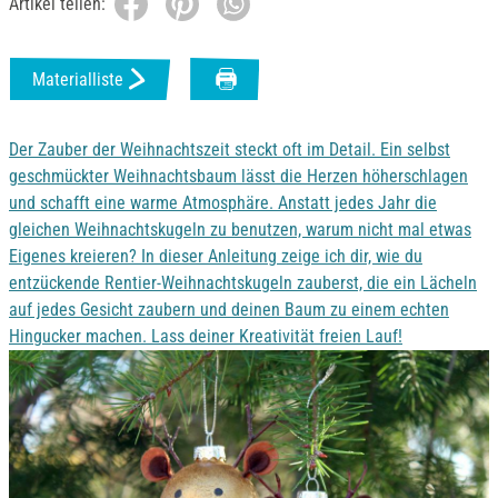
Artikel teilen:
Materialliste
Der Zauber der Weihnachtszeit steckt oft im Detail. Ein selbst
geschmückter Weihnachtsbaum lässt die Herzen höherschlagen
und schafft eine warme Atmosphäre. Anstatt jedes Jahr die
gleichen Weihnachtskugeln zu benutzen, warum nicht mal etwas
Eigenes kreieren? In dieser Anleitung zeige ich dir, wie du
entzückende Rentier-Weihnachtskugeln zauberst, die ein Lächeln
auf jedes Gesicht zaubern und deinen Baum zu einem echten
Hingucker machen. Lass deiner Kreativität freien Lauf!