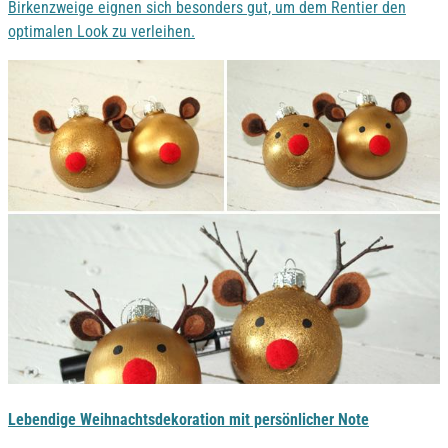
Birkenzweige eignen sich besonders gut, um dem Rentier den
optimalen Look zu verleihen.
Lebendige Weihnachtsdekoration mit persönlicher Note