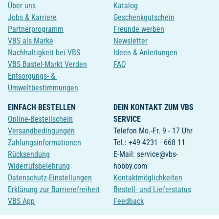
Über uns
Katalog
Jobs & Karriere
Geschenkgutschein
Partnerprogramm
Freunde werben
VBS als Marke
Newsletter
Nachhaltigkeit bei VBS
Ideen & Anleitungen
VBS Bastel-Markt Verden
FAQ
Entsorgungs- &
Umweltbestimmungen
EINFACH BESTELLEN
DEIN KONTAKT ZUM VBS
Online-Bestellschein
SERVICE
Versandbedingungen
Telefon Mo.-Fr. 9 - 17 Uhr
Zahlungsinformationen
Tel.: +49 4231 - 668 11
Rücksendung
E-Mail: service@vbs-
Widerrufsbelehrung
hobby.com
Datenschutz-Einstellungen
Kontaktmöglichkeiten
Erklärung zur Barrierefreiheit
Bestell- und Lieferstatus
VBS App
Feedback