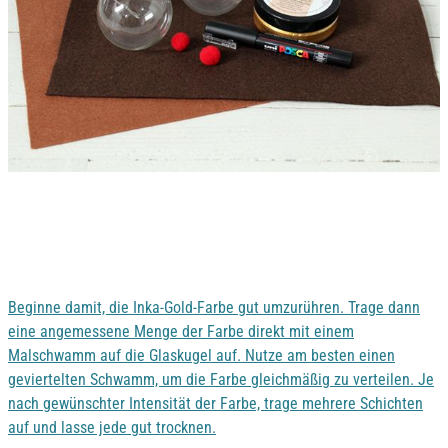
Beginne damit, die Inka-Gold-Farbe gut umzurühren. Trage dann
eine angemessene Menge der Farbe direkt mit einem
Malschwamm auf die Glaskugel auf. Nutze am besten einen
geviertelten Schwamm, um die Farbe gleichmäßig zu verteilen. Je
nach gewünschter Intensität der Farbe, trage mehrere Schichten
auf und lasse jede gut trocknen.