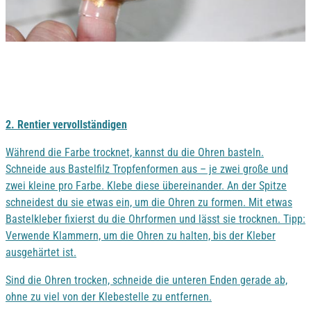
2. Rentier vervollständigen
Während die Farbe trocknet, kannst du die Ohren basteln.
Schneide aus Bastelfilz Tropfenformen aus – je zwei große und
zwei kleine pro Farbe. Klebe diese übereinander. An der Spitze
schneidest du sie etwas ein, um die Ohren zu formen. Mit etwas
Bastelkleber fixierst du die Ohrformen und lässt sie trocknen. Tipp:
Verwende Klammern, um die Ohren zu halten, bis der Kleber
ausgehärtet ist.
Sind die Ohren trocken, schneide die unteren Enden gerade ab,
ohne zu viel von der Klebestelle zu entfernen.