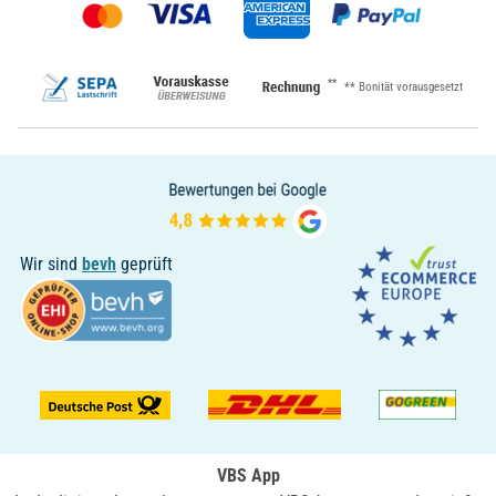
**
** Bonität vorausgesetzt
Wir sind
bevh
geprüft
VBS App