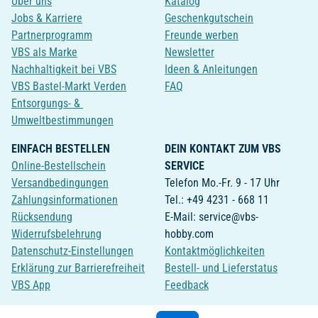
Über uns
Katalog
Jobs & Karriere
Geschenkgutschein
Partnerprogramm
Freunde werben
VBS als Marke
Newsletter
Nachhaltigkeit bei VBS
Ideen & Anleitungen
VBS Bastel-Markt Verden
FAQ
Entsorgungs- &
Umweltbestimmungen
EINFACH BESTELLEN
DEIN KONTAKT ZUM VBS
Online-Bestellschein
SERVICE
Versandbedingungen
Telefon Mo.-Fr. 9 - 17 Uhr
Zahlungsinformationen
Tel.: +49 4231 - 668 11
Rücksendung
E-Mail: service@vbs-
Widerrufsbelehrung
hobby.com
Datenschutz-Einstellungen
Kontaktmöglichkeiten
Erklärung zur Barrierefreiheit
Bestell- und Lieferstatus
VBS App
Feedback