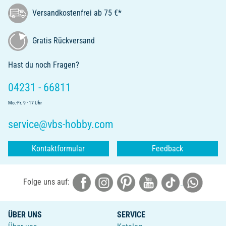
Versandkostenfrei ab 75 €*
Gratis Rückversand
Hast du noch Fragen?
04231 - 66811
Mo.-Fr. 9 - 17 Uhr
service@vbs-hobby.com
Kontaktformular
Feedback
Folge uns auf:
ÜBER UNS
SERVICE