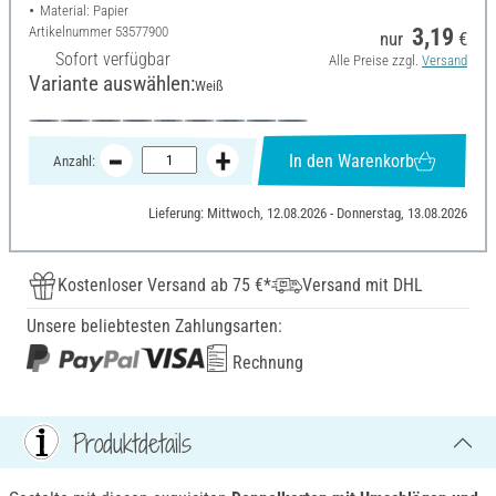
Material: Papier
Artikelnummer
53577900
3,19
nur
€
Sofort verfügbar
Alle Preise zzgl.
Versand
Variante auswählen:
Weiß
In den Warenkorb
Anzahl:
Lieferung: Mittwoch, 12.08.2026 - Donnerstag, 13.08.2026
Kostenloser Versand ab 75 €*
Versand mit DHL
Unsere beliebtesten Zahlungsarten:
Rechnung
Produktdetails