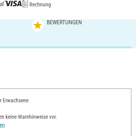
Rechnung
N
BEWERTUNGEN
ür Erwachsene
en keine Warnhinweise vor.
nen