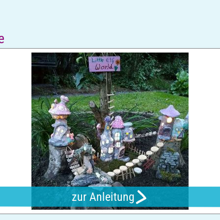
e
zur Anleitung