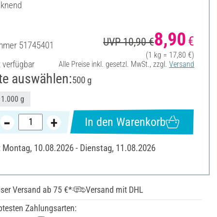
cknend
8,90
€
UVP 10,90 €
ummer
51745401
(1 kg = 17,80 €)
t verfügbar
Alle Preise inkl. gesetzl. MwSt., zzgl.
Versand
te auswählen:
500 g
1.000 g
In den Warenkorb
: Montag, 10.08.2026 - Dienstag, 11.08.2026
ser Versand ab 75 €*
Versand mit DHL
btesten Zahlungsarten: