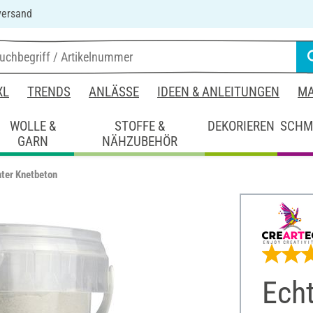
versand
XL
TRENDS
ANLÄSSE
IDEEN & ANLEITUNGEN
MA
WOLLE &
STOFFE &
DEKORIEREN
SCHM
GARN
NÄHZUBEHÖR
ter Knetbeton
Ech