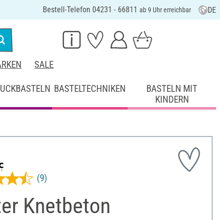
Bestell-Telefon 04231 - 66811
DE
ab 9 Uhr erreichbar
RKEN
SALE
UCKBASTELN
BASTELTECHNIKEN
BASTELN MIT
KINDERN
(9)
ter Knetbeton