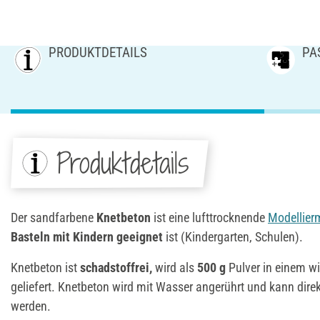
PRODUKTDETAILS
PA
Produktdetails
Der sandfarbene
Knetbeton
ist eine lufttrocknende
Modellier
Basteln mit Kindern geeignet
ist (Kindergarten, Schulen).
Knetbeton ist
schadstoffrei,
wird als
500 g
Pulver in einem wi
geliefert. Knetbeton wird mit Wasser angerührt und kann dire
werden.