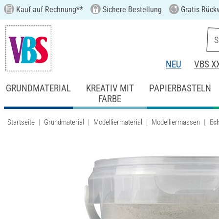
Kauf auf Rechnung**
Sichere Bestellung
Gratis Rück
NEU
VBS X
GRUNDMATERIAL
KREATIV MIT
PAPIERBASTELN
FARBE
Startseite
Grundmaterial
Modelliermaterial
Modelliermassen
Ech