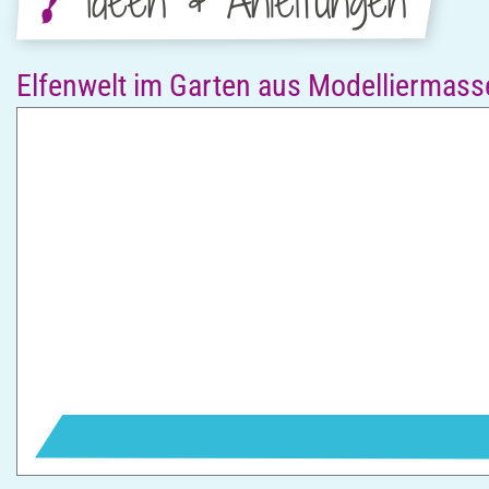
Ideen & Anleitungen
Elfenwelt im Garten aus Modelliermass