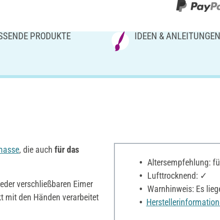
SSENDE PRODUKTE
IDEEN & ANLEITUNGE
masse
, die auch
für das
Altersempfehlung: f
Lufttrocknend: ✓
eder verschließbaren Eimer
Warnhinweis: Es lieg
kt mit den Händen verarbeitet
Herstellerinformatio