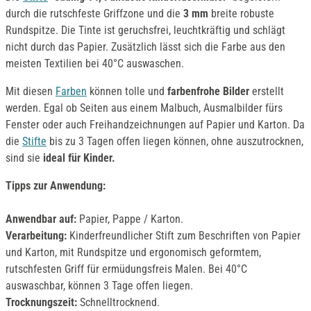
durch die rutschfeste Griffzone und die
3 mm
breite robuste
Rundspitze. Die Tinte ist geruchsfrei, leuchtkräftig und schlägt
nicht durch das Papier. Zusätzlich lässt sich die Farbe aus den
meisten Textilien bei 40°C auswaschen.
Mit diesen
Farben
können tolle und
farbenfrohe Bilder
erstellt
werden. Egal ob Seiten aus einem Malbuch, Ausmalbilder fürs
Fenster oder auch Freihandzeichnungen auf Papier und Karton. Da
die
Stifte
bis zu 3 Tagen offen liegen können, ohne auszutrocknen,
sind sie
ideal für Kinder.
Tipps zur Anwendung:
Anwendbar auf:
Papier, Pappe / Karton.
Verarbeitung:
Kinderfreundlicher Stift zum Beschriften von Papier
und Karton, mit Rundspitze und ergonomisch geformtem,
rutschfesten Griff für ermüdungsfreis Malen. Bei 40°C
auswaschbar, können 3 Tage offen liegen.
Trocknungszeit:
Schnelltrocknend.