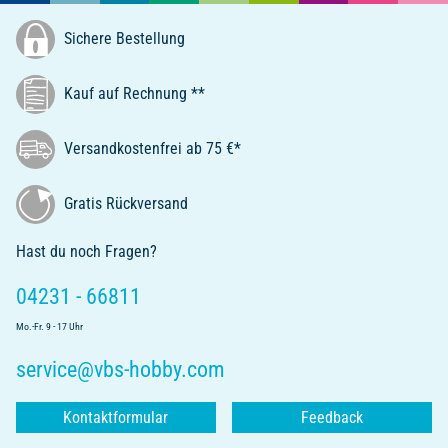
Sichere Bestellung
Kauf auf Rechnung **
Versandkostenfrei ab 75 €*
Gratis Rückversand
Hast du noch Fragen?
04231 - 66811
Mo.-Fr. 9 - 17 Uhr
service@vbs-hobby.com
Kontaktformular
Feedback