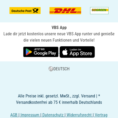
VBS App
Lade dir jetzt kostenlos unsere neue VBS App runter und genieße
die vielen neuen Funktionen und Vorteile!
DEUTSCH
Alle Preise inkl. gesetzl. MwSt., zzgl. Versand | *
Versandkostenfrei ab 75 € innerhalb Deutschlands
AGB
|
Impressum
|
Datenschutz
|
Widerrufsrecht
|
Vertrag