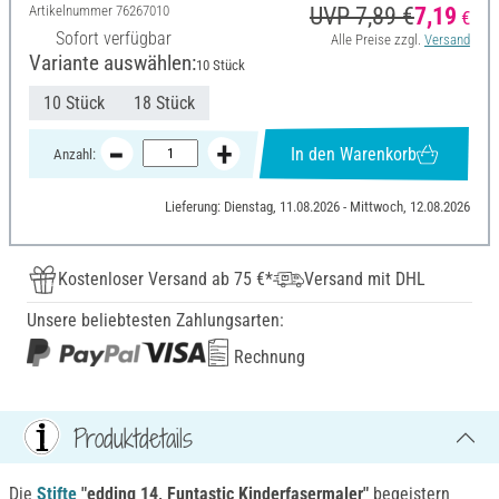
Artikelnummer
76267010
UVP 7,89 €
7,19
€
Sofort verfügbar
Alle Preise zzgl.
Versand
Variante auswählen:
10 Stück
10 Stück
18 Stück
In den Warenkorb
Anzahl:
Lieferung: Dienstag, 11.08.2026 - Mittwoch, 12.08.2026
Kostenloser Versand ab 75 €*
Versand mit DHL
Unsere beliebtesten Zahlungsarten:
Rechnung
Produktdetails
Die
Stifte
"edding 14, Funtastic Kinderfasermaler"
begeistern