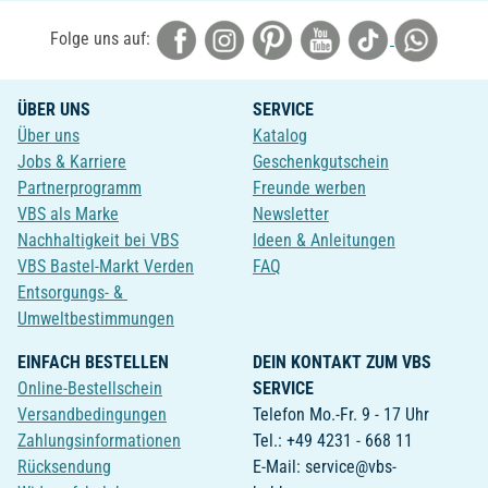
Folge uns auf:
ÜBER UNS
SERVICE
Über uns
Katalog
Jobs & Karriere
Geschenkgutschein
Partnerprogramm
Freunde werben
VBS als Marke
Newsletter
Nachhaltigkeit bei VBS
Ideen & Anleitungen
VBS Bastel-Markt Verden
FAQ
Entsorgungs- &
Umweltbestimmungen
EINFACH BESTELLEN
DEIN KONTAKT ZUM VBS
Online-Bestellschein
SERVICE
Versandbedingungen
Telefon Mo.-Fr. 9 - 17 Uhr
Zahlungsinformationen
Tel.: +49 4231 - 668 11
Rücksendung
E-Mail: service@vbs-