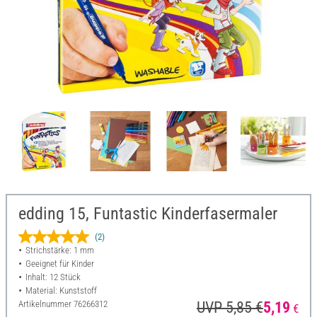
edding 15, Funtastic Kinderfasermaler
(2)
Strichstärke: 1 mm
Geeignet für Kinder
Inhalt: 12 Stück
Material: Kunststoff
Artikelnummer
76266312
UVP 5,85 €
5,19
€