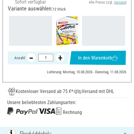
Sofort verfügbar
Alle Preise zzgl.
Versand
Variante auswählen:
12 Stück
In den Warenkorb
Anzahl:
Lieferung: Montag, 10.08.2026 - Dienstag, 11.08.2026
Kostenloser Versand ab 75 €*
Versand mit DHL
Unsere beliebtesten Zahlungsarten:
Rechnung
Produktdetails