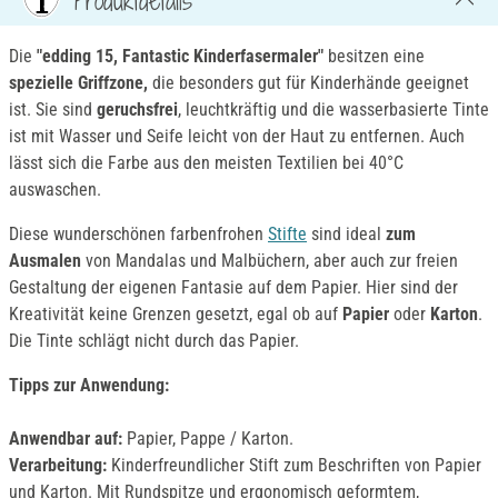
Die
"edding 15, Fantastic Kinderfasermaler"
besitzen eine
spezielle Griffzone,
die besonders gut für Kinderhände geeignet
ist. Sie sind
geruchsfrei
, leuchtkräftig und die wasserbasierte Tinte
ist mit Wasser und Seife leicht von der Haut zu entfernen. Auch
lässt sich die Farbe aus den meisten Textilien bei 40°C
auswaschen.
Diese wunderschönen farbenfrohen
Stifte
sind ideal
zum
Ausmalen
von Mandalas und Malbüchern, aber auch zur freien
Gestaltung der eigenen Fantasie auf dem Papier. Hier sind der
Kreativität keine Grenzen gesetzt, egal ob auf
Papier
oder
Karton
.
Die Tinte schlägt nicht durch das Papier.
Tipps zur Anwendung:
Anwendbar auf:
Papier, Pappe / Karton.
Verarbeitung:
Kinderfreundlicher Stift zum Beschriften von Papier
und Karton. Mit Rundspitze und ergonomisch geformtem,