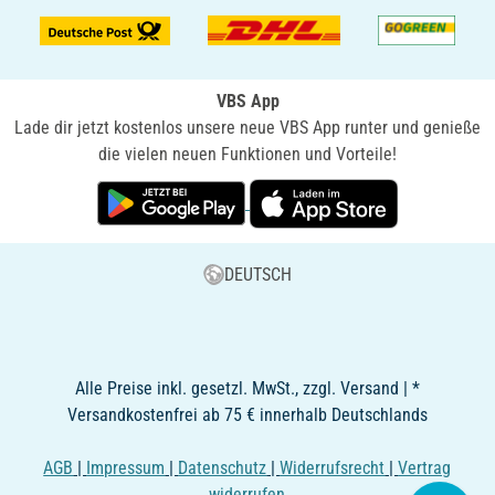
VBS App
Lade dir jetzt kostenlos unsere neue VBS App runter und genieße
die vielen neuen Funktionen und Vorteile!
DEUTSCH
Alle Preise inkl. gesetzl. MwSt., zzgl. Versand | *
Versandkostenfrei ab 75 € innerhalb Deutschlands
AGB
|
Impressum
|
Datenschutz
|
Widerrufsrecht
|
Vertrag
widerrufen