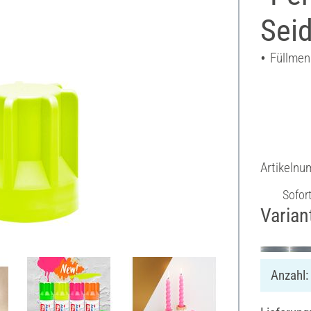
Sei
Füllmen
Artikeln
Sofor
Varian
Anzahl: