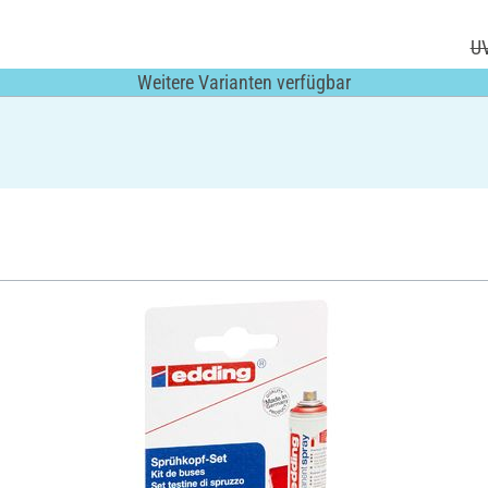
UV
Weitere Varianten verfügbar