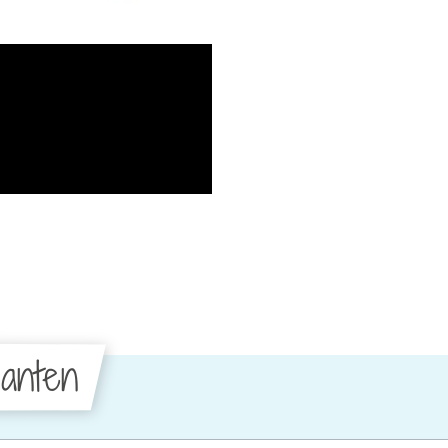
anten