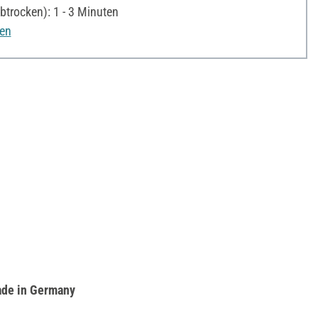
trocken): 1 - 3 Minuten
nen
de in Germany