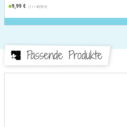
9,99 €
(1 l = 49,95 €)
Passende Produkte