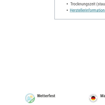
Trocknungszeit (staub
Herstellerinformatio
Wetterfest
Ma