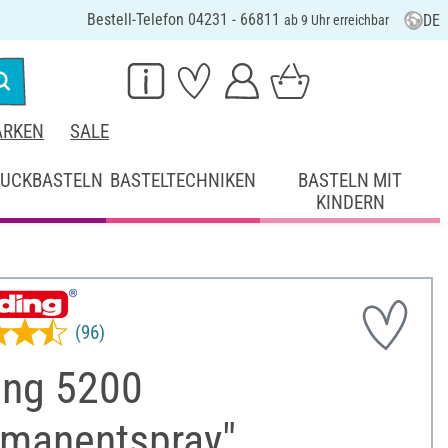
Bestell-Telefon 04231 - 66811
DE
ab 9 Uhr erreichbar
RKEN
SALE
UCKBASTELN
BASTELTECHNIKEN
BASTELN MIT
KINDERN
(96)
ing 5200
rmanentspray",