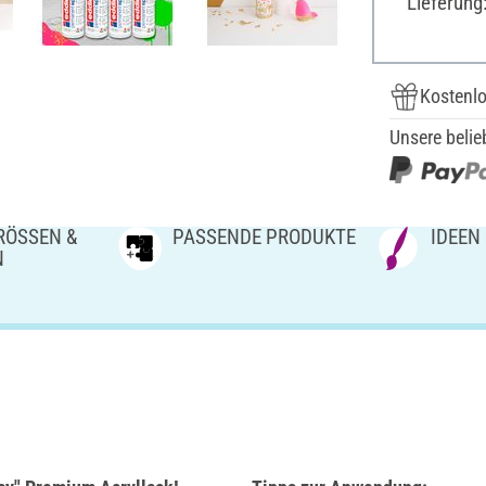
Lieferung
Kostenlo
Unsere belie
ÖSSEN & V
PASSENDE PRODUKTE
IDEEN
N