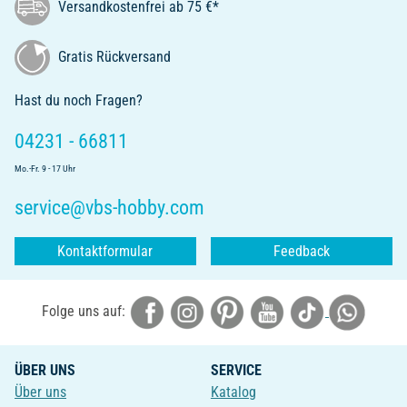
Versandkostenfrei ab 75 €*
Gratis Rückversand
Hast du noch Fragen?
04231 - 66811
Mo.-Fr. 9 - 17 Uhr
service@vbs-hobby.com
Kontaktformular
Feedback
Folge uns auf:
ÜBER UNS
SERVICE
Über uns
Katalog