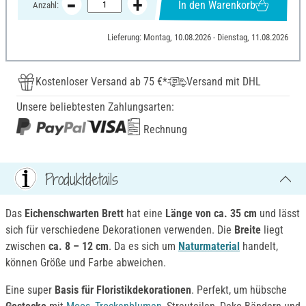
In den Warenkorb
Anzahl:
Lieferung: Montag, 10.08.2026 - Dienstag, 11.08.2026
Kostenloser Versand ab 75 €*
Versand mit DHL
Unsere beliebtesten Zahlungsarten:
Rechnung
Produktdetails
Das
Eichenschwarten Brett
hat eine
Länge von ca. 35 cm
und lässt
sich für verschiedene Dekorationen verwenden. Die
Breite
liegt
zwischen
ca. 8 – 12 cm
. Da es sich um
Naturmaterial
handelt,
können Größe und Farbe abweichen.
Eine super
Basis für Floristikdekorationen
. Perfekt, um hübsche