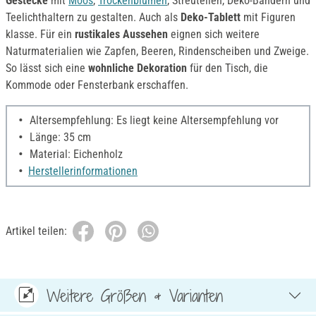
Gestecke
mit
Moos
,
Trockenblumen
, Streuteilen, Deko-Bändern und
Teelichthaltern zu gestalten. Auch als
Deko-Tablett
mit Figuren
klasse. Für ein
rustikales Aussehen
eignen sich weitere
Naturmaterialien wie Zapfen, Beeren, Rindenscheiben und Zweige.
So lässt sich eine
wohnliche Dekoration
für den Tisch, die
Kommode oder Fensterbank erschaffen.
Altersempfehlung: Es liegt keine Altersempfehlung vor
Länge: 35 cm
Material: Eichenholz
Herstellerinformationen
Artikel teilen:
Weitere Größen & Varianten