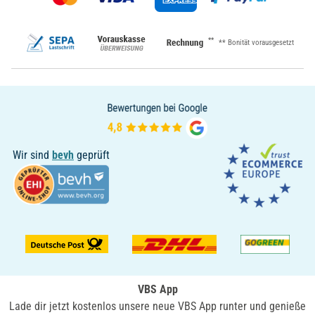
**
** Bonität vorausgesetzt
Wir sind
bevh
geprüft
VBS App
Lade dir jetzt kostenlos unsere neue VBS App runter und genieße