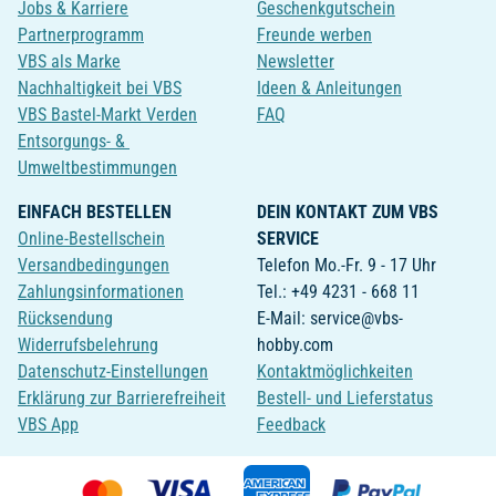
Jobs & Karriere
Geschenkgutschein
Partnerprogramm
Freunde werben
VBS als Marke
Newsletter
Nachhaltigkeit bei VBS
Ideen & Anleitungen
VBS Bastel-Markt Verden
FAQ
Entsorgungs- &
Umweltbestimmungen
EINFACH BESTELLEN
DEIN KONTAKT ZUM VBS
Online-Bestellschein
SERVICE
Versandbedingungen
Telefon Mo.-Fr. 9 - 17 Uhr
Zahlungsinformationen
Tel.: +49 4231 - 668 11
Rücksendung
E-Mail: service@vbs-
Widerrufsbelehrung
hobby.com
Datenschutz-Einstellungen
Kontaktmöglichkeiten
Erklärung zur Barrierefreiheit
Bestell- und Lieferstatus
VBS App
Feedback