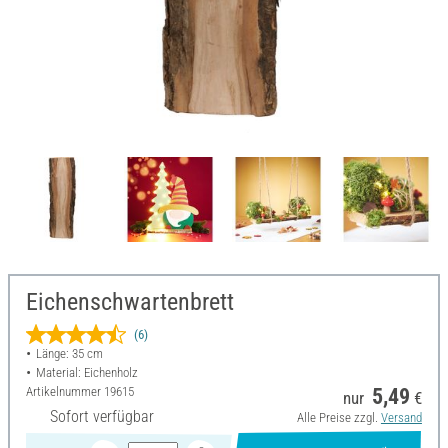
Eichenschwartenbrett
(6)
Länge: 35 cm
Material: Eichenholz
Artikelnummer
19615
5,49
nur
€
Sofort verfügbar
Alle Preise zzgl.
Versand