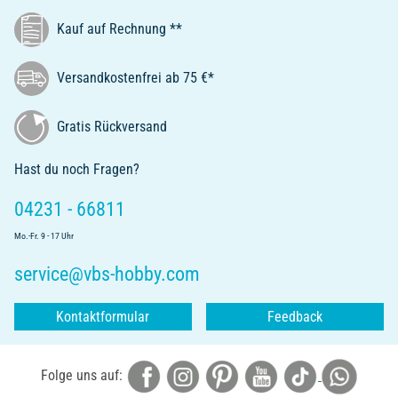
Kauf auf Rechnung **
Versandkostenfrei ab 75 €*
Gratis Rückversand
Hast du noch Fragen?
04231 - 66811
Mo.-Fr. 9 - 17 Uhr
service@vbs-hobby.com
Kontaktformular
Feedback
Folge uns auf: