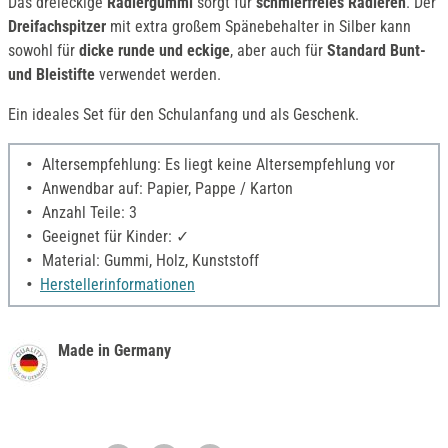
Das dreieckige
Radiergummi
sorgt für
schmierfreies Radieren
. Der
Dreifachspitzer
mit extra großem Spänebehalter in Silber kann
sowohl für
dicke runde und eckige
, aber auch für
Standard Bunt-
und Bleistifte
verwendet werden.
Ein ideales Set für den Schulanfang und als Geschenk.
Altersempfehlung: Es liegt keine Altersempfehlung vor
Anwendbar auf: Papier, Pappe / Karton
Anzahl Teile: 3
Geeignet für Kinder: ✓
Material: Gummi, Holz, Kunststoff
Herstellerinformationen
Made in Germany