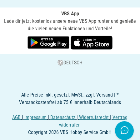
VBS App
Lade dir jetzt kostenlos unsere neue VBS App runter und genieße
die vielen neuen Funktionen und Vorteile!
DEUTSCH
Alle Preise inkl. gesetzl. MwSt., zzgl. Versand | *
Versandkostenfrei ab 75 € innerhalb Deutschlands
AGB
|
Impressum
|
Datenschutz
|
Widerrufsrecht
|
Vertrag
widerrufen
Copyright 2026 VBS Hobby Service GmbH