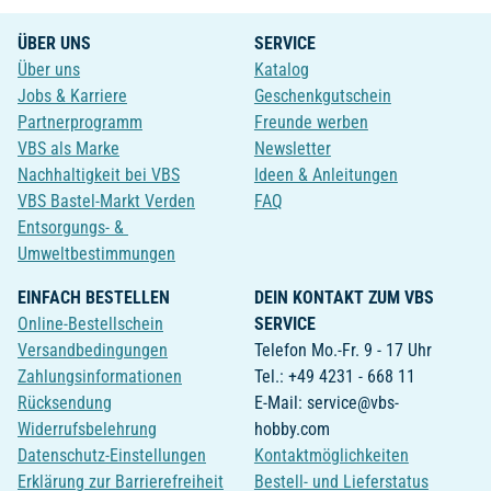
ÜBER UNS
SERVICE
Über uns
Katalog
Jobs & Karriere
Geschenkgutschein
Partnerprogramm
Freunde werben
VBS als Marke
Newsletter
Nachhaltigkeit bei VBS
Ideen & Anleitungen
VBS Bastel-Markt Verden
FAQ
Entsorgungs- &
Umweltbestimmungen
EINFACH BESTELLEN
DEIN KONTAKT ZUM VBS
Online-Bestellschein
SERVICE
Versandbedingungen
Telefon Mo.-Fr. 9 - 17 Uhr
Zahlungsinformationen
Tel.: +49 4231 - 668 11
Rücksendung
E-Mail: service@vbs-
Widerrufsbelehrung
hobby.com
Datenschutz-Einstellungen
Kontaktmöglichkeiten
Erklärung zur Barrierefreiheit
Bestell- und Lieferstatus