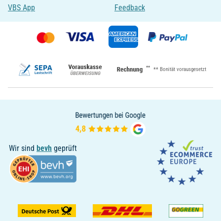
VBS App
Feedback
**
** Bonität vorausgesetzt
Wir sind
bevh
geprüft