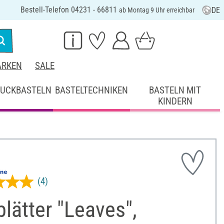
Bestell-Telefon 04231 - 66811
DE
ab Montag 9 Uhr erreichbar
RKEN
SALE
UCKBASTELN
BASTELTECHNIKEN
BASTELN MIT
KINDERN
(4)
blätter "Leaves",