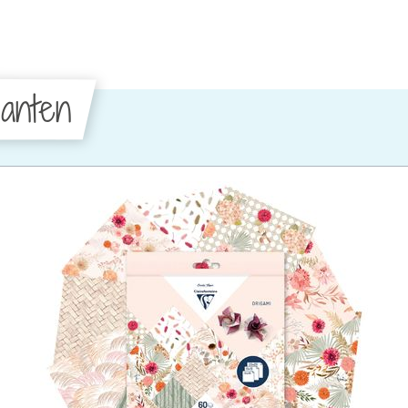
anten