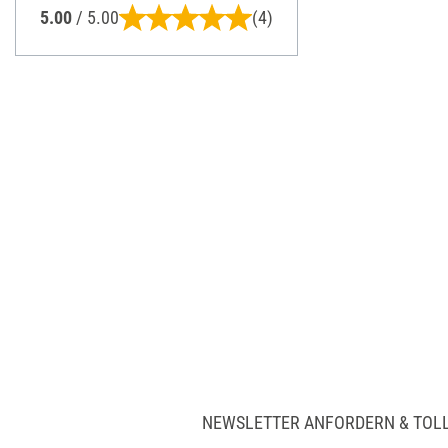
5.00
/ 5.00
(4)
NEWSLETTER ANFORDERN & TOL