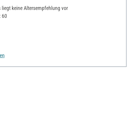
liegt keine Altersempfehlung vor
: 60
nen