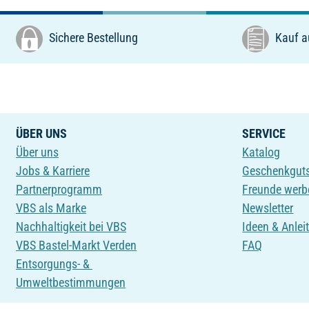
Sichere Bestellung
Kauf a
ÜBER UNS
SERVICE
Über uns
Katalog
Jobs & Karriere
Geschenkgut
Partnerprogramm
Freunde werb
VBS als Marke
Newsletter
Nachhaltigkeit bei VBS
Ideen & Anlei
VBS Bastel-Markt Verden
FAQ
Entsorgungs- &
Umweltbestimmungen