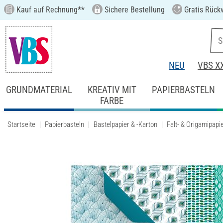
Kauf auf Rechnung**
Sichere Bestellung
Gratis Rück
NEU
VBS X
GRUNDMATERIAL
KREATIV MIT
PAPIERBASTELN
FARBE
Startseite
Papierbasteln
Bastelpapier & -Karton
Falt- & Origamipapi