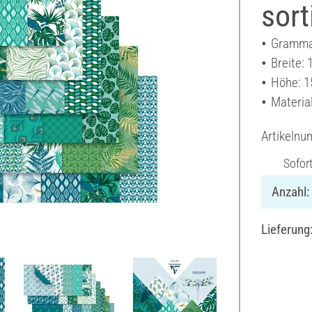
sort
Grammat
Breite:
Höhe: 1
Material
Artikeln
Sofor
Anzahl:
Lieferung