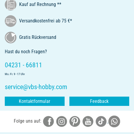
Kauf auf Rechnung **
Versandkostenfrei ab 75 €*
Gratis Rückversand
Hast du noch Fragen?
04231 - 66811
Mo.-Fr. 9 - 17 Uhr
service@vbs-hobby.com
Kontaktformular
Feedback
Folge uns auf: