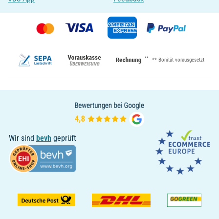
**
** Bonität vorausgesetzt
Wir sind
bevh
geprüft