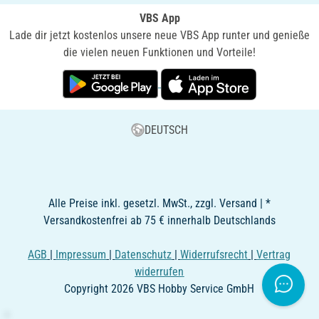
VBS App
Lade dir jetzt kostenlos unsere neue VBS App runter und genieße
die vielen neuen Funktionen und Vorteile!
DEUTSCH
Alle Preise inkl. gesetzl. MwSt., zzgl. Versand | *
Versandkostenfrei ab 75 € innerhalb Deutschlands
AGB
|
Impressum
|
Datenschutz
|
Widerrufsrecht
|
Vertrag
widerrufen
Copyright 2026 VBS Hobby Service GmbH