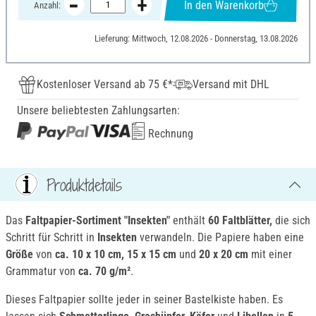
In den Warenkorb
Anzahl:
Lieferung: Mittwoch, 12.08.2026 - Donnerstag, 13.08.2026
Kostenloser Versand ab 75 €*
Versand mit DHL
Unsere beliebtesten Zahlungsarten:
Rechnung
Produktdetails
Das
Faltpapier-Sortiment "Insekten"
enthält
60 Faltblätter,
die sich
Schritt für Schritt in
Insekten
verwandeln. Die Papiere haben eine
Größe
von
ca. 10 x 10 cm, 15 x 15 cm
und
20 x 20 cm
mit einer
Grammatur von
ca. 70 g/m²
.
Dieses Faltpapier sollte jeder in seiner Bastelkiste haben. Es