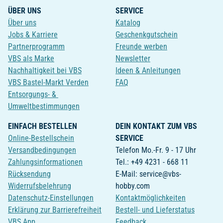
ÜBER UNS
SERVICE
Über uns
Katalog
Jobs & Karriere
Geschenkgutschein
Partnerprogramm
Freunde werben
VBS als Marke
Newsletter
Nachhaltigkeit bei VBS
Ideen & Anleitungen
VBS Bastel-Markt Verden
FAQ
Entsorgungs- &
Umweltbestimmungen
EINFACH BESTELLEN
DEIN KONTAKT ZUM VBS
Online-Bestellschein
SERVICE
Versandbedingungen
Telefon Mo.-Fr. 9 - 17 Uhr
Zahlungsinformationen
Tel.: +49 4231 - 668 11
Rücksendung
E-Mail: service@vbs-
Widerrufsbelehrung
hobby.com
Datenschutz-Einstellungen
Kontaktmöglichkeiten
Erklärung zur Barrierefreiheit
Bestell- und Lieferstatus
VBS App
Feedback