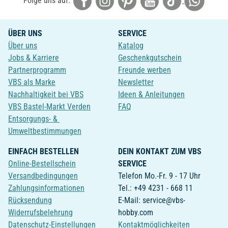
Folge uns auf:
ÜBER UNS
SERVICE
Über uns
Katalog
Jobs & Karriere
Geschenkgutschein
Partnerprogramm
Freunde werben
VBS als Marke
Newsletter
Nachhaltigkeit bei VBS
Ideen & Anleitungen
VBS Bastel-Markt Verden
FAQ
Entsorgungs- &
Umweltbestimmungen
EINFACH BESTELLEN
DEIN KONTAKT ZUM VBS
Online-Bestellschein
SERVICE
Versandbedingungen
Telefon Mo.-Fr. 9 - 17 Uhr
Zahlungsinformationen
Tel.: +49 4231 - 668 11
Rücksendung
E-Mail: service@vbs-
Widerrufsbelehrung
hobby.com
Datenschutz-Einstellungen
Kontaktmöglichkeiten