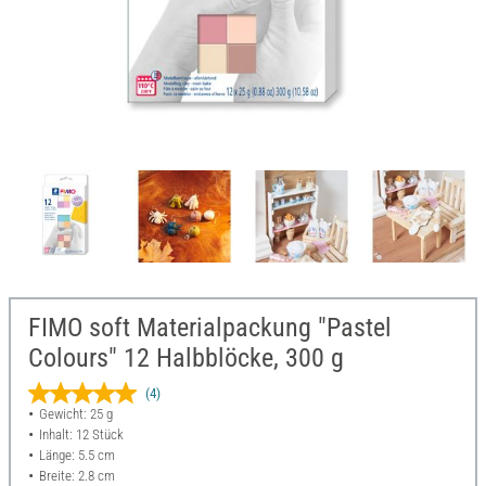
FIMO soft Materialpackung "Pastel
Colours" 12 Halbblöcke, 300 g
(4)
Gewicht: 25 g
Inhalt: 12 Stück
Länge: 5.5 cm
Breite: 2.8 cm