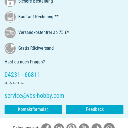
Sichere Bestellung
Kauf auf Rechnung **
Versandkostenfrei ab 75 €*
Gratis Rückversand
Hast du noch Fragen?
04231 - 66811
Mo.-Fr. 9 - 17 Uhr
service@vbs-hobby.com
Kontaktformular
Feedback