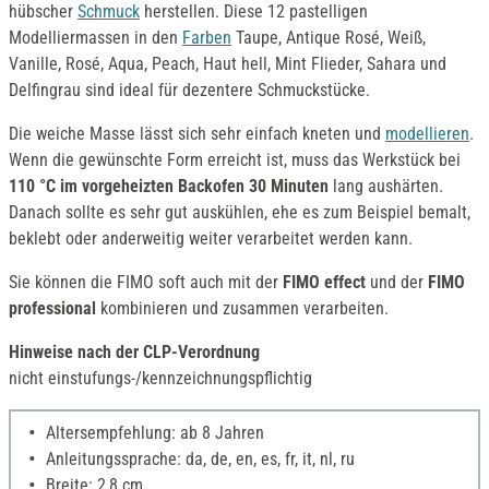
hübscher
Schmuck
herstellen. Diese 12 pastelligen
Modelliermassen in den
Farben
Taupe, Antique Rosé, Weiß,
Vanille, Rosé, Aqua, Peach, Haut hell, Mint Flieder, Sahara und
Delfingrau sind ideal für dezentere Schmuckstücke.
Die weiche Masse lässt sich sehr einfach kneten und
modellieren
.
Wenn die gewünschte Form erreicht ist, muss das Werkstück bei
110 °C im vorgeheizten Backofen 30 Minuten
lang aushärten.
Danach sollte es sehr gut auskühlen, ehe es zum Beispiel bemalt,
beklebt oder anderweitig weiter verarbeitet werden kann.
Sie können die FIMO soft auch mit der
FIMO effect
und der
FIMO
professional
kombinieren und zusammen verarbeiten.
Hinweise nach der CLP-Verordnung
nicht einstufungs-/kennzeichnungspflichtig
Altersempfehlung: ab 8 Jahren
Anleitungssprache: da, de, en, es, fr, it, nl, ru
Breite: 2,8 cm