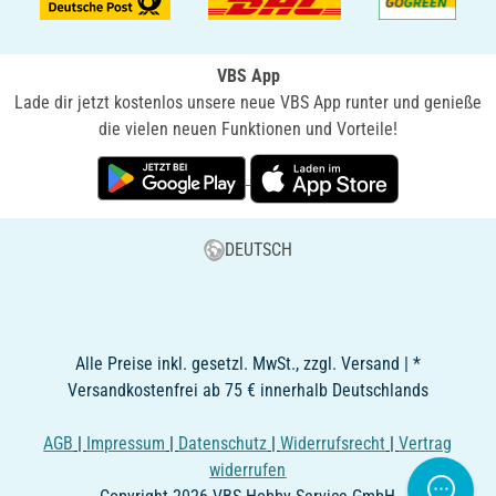
VBS App
Lade dir jetzt kostenlos unsere neue VBS App runter und genieße
die vielen neuen Funktionen und Vorteile!
DEUTSCH
Alle Preise inkl. gesetzl. MwSt., zzgl. Versand | *
Versandkostenfrei ab 75 € innerhalb Deutschlands
AGB
|
Impressum
|
Datenschutz
|
Widerrufsrecht
|
Vertrag
widerrufen