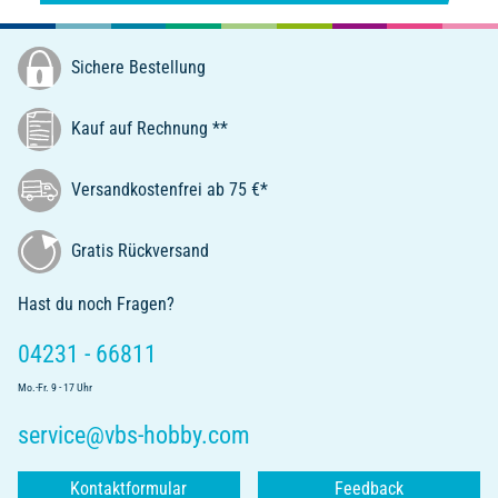
Sichere Bestellung
Kauf auf Rechnung **
Versandkostenfrei ab 75 €*
Gratis Rückversand
Hast du noch Fragen?
04231 - 66811
Mo.-Fr. 9 - 17 Uhr
service@vbs-hobby.com
Kontaktformular
Feedback