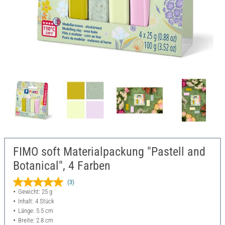
FIMO soft Materialpackung "Pastell and
Botanical", 4 Farben
(3)
Gewicht: 25 g
Inhalt: 4 Stück
Länge: 5.5 cm
Breite: 2.8 cm