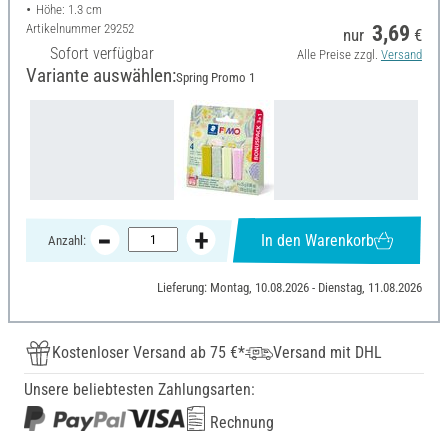
Höhe: 1.3 cm
Artikelnummer
29252
3,69
nur
€
Sofort verfügbar
Alle Preise zzgl.
Versand
Variante auswählen:
Spring Promo 1
In den Warenkorb
Anzahl:
Lieferung: Montag, 10.08.2026 - Dienstag, 11.08.2026
Kostenloser Versand ab 75 €*
Versand mit DHL
Unsere beliebtesten Zahlungsarten:
Rechnung