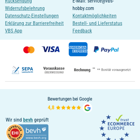
Rücksendung
E-Mail: service@vbs-
Widerrufsbelehrung
hobby.com
Datenschutz-Einstellungen
Kontaktmöglichkeiten
Erklärung zur Barrierefreiheit
Bestell- und Lieferstatus
VBS App
Feedback
**
** Bonität vorausgesetzt
Wir sind
bevh
geprüft