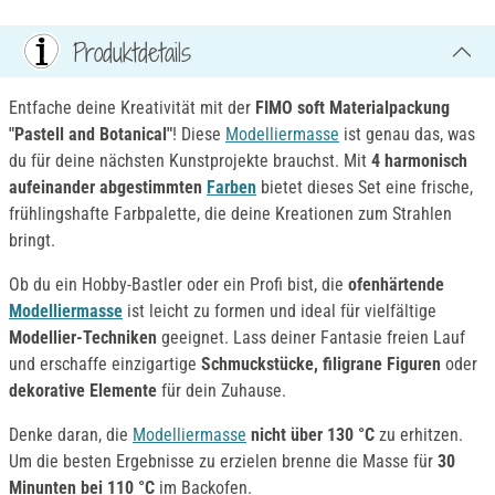
Produktdetails
Entfache deine Kreativität mit der
FIMO soft Materialpackung
"Pastell and Botanical"
! Diese
Modelliermasse
ist genau das, was
du für deine nächsten Kunstprojekte brauchst. Mit
4 harmonisch
aufeinander abgestimmten
Farben
bietet dieses Set eine frische,
frühlingshafte Farbpalette, die deine Kreationen zum Strahlen
bringt.
Ob du ein Hobby-Bastler oder ein Profi bist, die
ofenhärtende
Modelliermasse
ist leicht zu formen und ideal für vielfältige
Modellier-Techniken
geeignet. Lass deiner Fantasie freien Lauf
und erschaffe einzigartige
Schmuckstücke, filigrane Figuren
oder
dekorative Elemente
für dein Zuhause.
Denke daran, die
Modelliermasse
nicht über 130 °C
zu erhitzen.
Um die besten Ergebnisse zu erzielen brenne die Masse für
30
Minunten bei 110 °C
im Backofen.