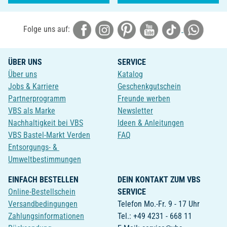
Folge uns auf:
ÜBER UNS
SERVICE
Über uns
Katalog
Jobs & Karriere
Geschenkgutschein
Partnerprogramm
Freunde werben
VBS als Marke
Newsletter
Nachhaltigkeit bei VBS
Ideen & Anleitungen
VBS Bastel-Markt Verden
FAQ
Entsorgungs- &
Umweltbestimmungen
EINFACH BESTELLEN
DEIN KONTAKT ZUM VBS
Online-Bestellschein
SERVICE
Versandbedingungen
Telefon Mo.-Fr. 9 - 17 Uhr
Zahlungsinformationen
Tel.: +49 4231 - 668 11