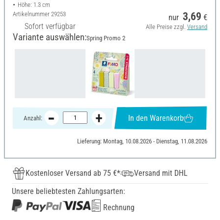
Höhe: 1.3 cm
Artikelnummer
29253
3,69
nur
€
Sofort verfügbar
Alle Preise zzgl.
Versand
Variante auswählen:
Spring Promo 2
In den Warenkorb
Anzahl:
Lieferung: Montag, 10.08.2026 - Dienstag, 11.08.2026
Kostenloser Versand ab 75 €*
Versand mit DHL
Unsere beliebtesten Zahlungsarten:
Rechnung