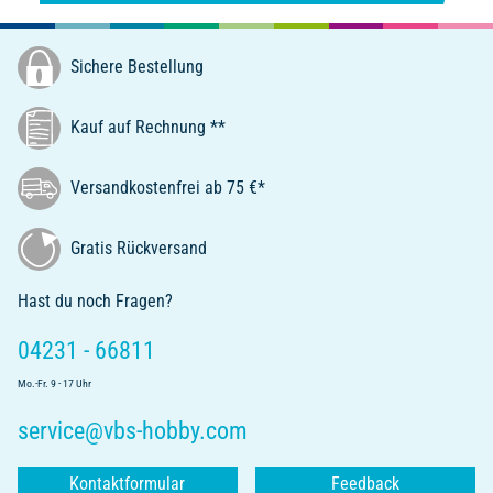
Sichere Bestellung
Kauf auf Rechnung **
Versandkostenfrei ab 75 €*
Gratis Rückversand
Hast du noch Fragen?
04231 - 66811
Mo.-Fr. 9 - 17 Uhr
service@vbs-hobby.com
Kontaktformular
Feedback