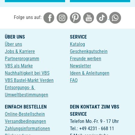
Folge uns auf:
ÜBER UNS
SERVICE
Über uns
Katalog
Jobs & Karriere
Geschenkgutschein
Partnerprogramm
Freunde werben
VBS als Marke
Newsletter
Nachhaltigkeit bei VBS
Ideen & Anleitungen
VBS Bastel-Markt Verden
FAQ
Entsorgungs- &
Umweltbestimmungen
EINFACH BESTELLEN
DEIN KONTAKT ZUM VBS
Online-Bestellschein
SERVICE
Versandbedingungen
Telefon Mo.-Fr. 9 - 17 Uhr
Zahlungsinformationen
Tel.: +49 4231 - 668 11