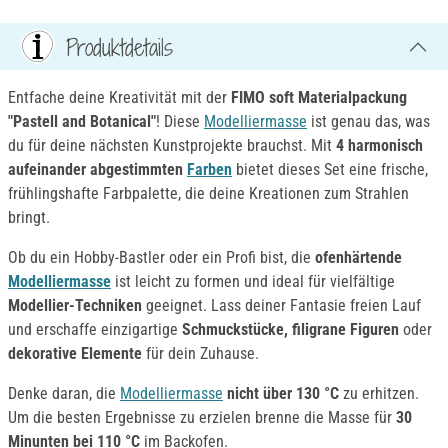
Produktdetails
Entfache deine Kreativität mit der
FIMO soft Materialpackung
"Pastell and Botanical"
! Diese
Modelliermasse
ist genau das, was
du für deine nächsten Kunstprojekte brauchst. Mit
4 harmonisch
aufeinander abgestimmten
Farben
bietet dieses Set eine frische,
frühlingshafte Farbpalette, die deine Kreationen zum Strahlen
bringt.
Ob du ein Hobby-Bastler oder ein Profi bist, die
ofenhärtende
Modelliermasse
ist leicht zu formen und ideal für vielfältige
Modellier-Techniken
geeignet. Lass deiner Fantasie freien Lauf
und erschaffe einzigartige
Schmuckstücke, filigrane Figuren
oder
dekorative Elemente
für dein Zuhause.
Denke daran, die
Modelliermasse
nicht über 130 °C
zu erhitzen.
Um die besten Ergebnisse zu erzielen brenne die Masse für
30
Minunten bei 110 °C
im Backofen.