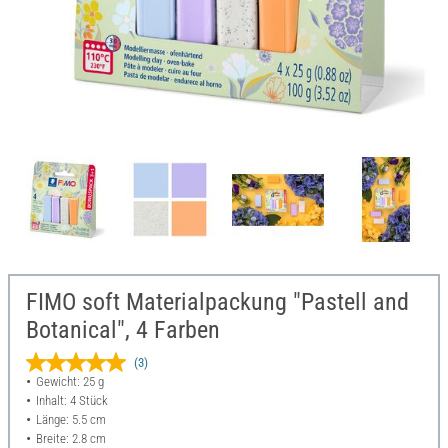
FIMO soft Materialpackung "Pastell and
Botanical", 4 Farben
(3)
Gewicht: 25 g
Inhalt: 4 Stück
Länge: 5.5 cm
Breite: 2.8 cm