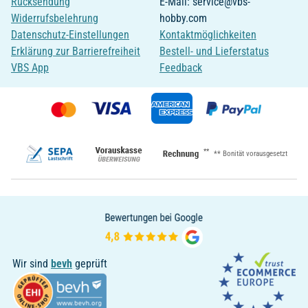
Rücksendung
E-Mail: service@vbs-
Widerrufsbelehrung
hobby.com
Datenschutz-Einstellungen
Kontaktmöglichkeiten
Erklärung zur Barrierefreiheit
Bestell- und Lieferstatus
VBS App
Feedback
**
** Bonität vorausgesetzt
Wir sind
bevh
geprüft