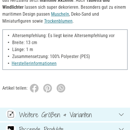
das Netzband setzt
maritime Akzente
. Auch
Tabletts und
Windlichter
lassen sich super dekorieren. Besonders gut zu einem
maritimen Design passen
Muscheln
, Deko-Sand und
Miniaturfiguren sowie
Trockenblumen
.
Altersempfehlung: Es liegt keine Altersempfehlung vor
Breite: 13 cm
Länge: 1 m
Zusammensetzung: 100% Polyester (PES)
Herstellerinformationen
Artikel teilen:
Weitere Größen & Varianten
Passende Produkte