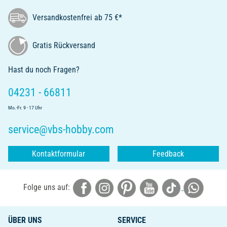
Versandkostenfrei ab 75 €*
Gratis Rückversand
Hast du noch Fragen?
04231 - 66811
Mo.-Fr. 9 - 17 Uhr
service@vbs-hobby.com
Kontaktformular
Feedback
Folge uns auf:
ÜBER UNS
SERVICE