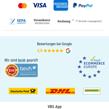
**
** Bonität vorausgesetzt
Wir sind
bevh
geprüft
VBS App