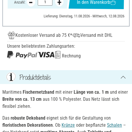
In den Warenkorb
Anzahl:
Lieferung: Dienstag, 11.08.2026 - Mittwoch, 12.08.2026
Kostenloser Versand ab 75 €*
Versand mit DHL
Unsere beliebtesten Zahlungsarten:
Rechnung
Produktdetails
Maritimes
Fischernetzband
mit einer
Länge von ca. 1 m
und einer
Breite von ca. 13 cm
aus 100 % Polyester. Das Netz lässt sich
flexibel ziehen.
Das
robuste Dekoband
eignet sich für die Gestaltung von
floristischen Dekorationen
. Ob
Kränze
oder bepflanzte
Schalen
–