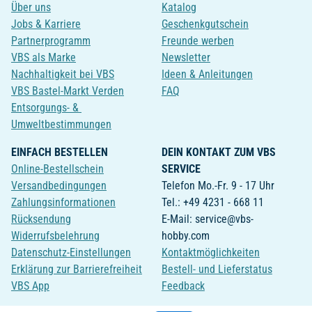
Über uns
Katalog
Jobs & Karriere
Geschenkgutschein
Partnerprogramm
Freunde werben
VBS als Marke
Newsletter
Nachhaltigkeit bei VBS
Ideen & Anleitungen
VBS Bastel-Markt Verden
FAQ
Entsorgungs- &
Umweltbestimmungen
EINFACH BESTELLEN
DEIN KONTAKT ZUM VBS
Online-Bestellschein
SERVICE
Versandbedingungen
Telefon Mo.-Fr. 9 - 17 Uhr
Zahlungsinformationen
Tel.: +49 4231 - 668 11
Rücksendung
E-Mail: service@vbs-
Widerrufsbelehrung
hobby.com
Datenschutz-Einstellungen
Kontaktmöglichkeiten
Erklärung zur Barrierefreiheit
Bestell- und Lieferstatus
VBS App
Feedback