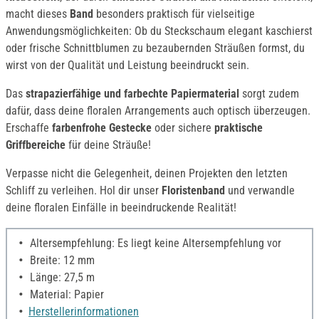
macht dieses
Band
besonders praktisch für vielseitige
Anwendungsmöglichkeiten: Ob du Steckschaum elegant kaschierst
oder frische Schnittblumen zu bezaubernden Sträußen formst, du
wirst von der Qualität und Leistung beeindruckt sein.
Das
strapazierfähige und farbechte Papiermaterial
sorgt zudem
dafür, dass deine floralen Arrangements auch optisch überzeugen.
Erschaffe
farbenfrohe Gestecke
oder sichere
praktische
Griffbereiche
für deine Sträuße!
Verpasse nicht die Gelegenheit, deinen Projekten den letzten
Schliff zu verleihen. Hol dir unser
Floristenband
und verwandle
deine floralen Einfälle in beeindruckende Realität!
Altersempfehlung: Es liegt keine Altersempfehlung vor
Breite: 12 mm
Länge: 27,5 m
Material: Papier
Herstellerinformationen