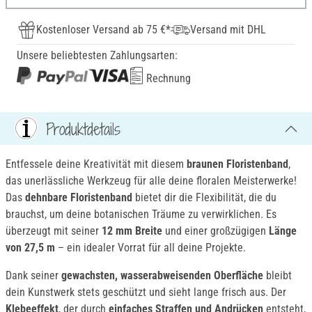
Kostenloser Versand ab 75 €*
Versand mit DHL
Unsere beliebtesten Zahlungsarten:
Rechnung
Produktdetails
Entfessele deine Kreativität mit diesem
braunen Floristenband
,
das unerlässliche Werkzeug für alle deine floralen Meisterwerke!
Das
dehnbare Floristenband
bietet dir die Flexibilität, die du
brauchst, um deine botanischen Träume zu verwirklichen. Es
überzeugt mit seiner
12 mm Breite
und einer großzügigen
Länge
von 27,5 m
– ein idealer Vorrat für all deine Projekte.
Dank seiner
gewachsten, wasserabweisenden Oberfläche
bleibt
dein Kunstwerk stets geschützt und sieht lange frisch aus. Der
Klebeeffekt
, der durch
einfaches Straffen und Andrücken
entsteht,