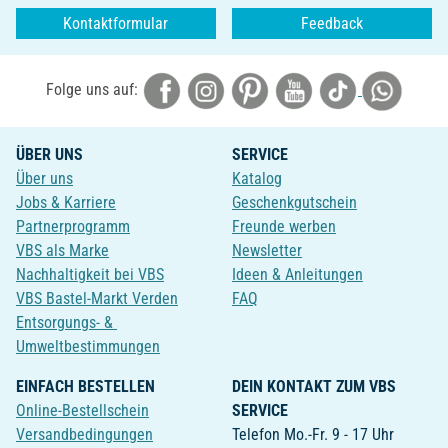
Kontaktformular
Feedback
Folge uns auf:
ÜBER UNS
SERVICE
Über uns
Katalog
Jobs & Karriere
Geschenkgutschein
Partnerprogramm
Freunde werben
VBS als Marke
Newsletter
Nachhaltigkeit bei VBS
Ideen & Anleitungen
VBS Bastel-Markt Verden
FAQ
Entsorgungs- &
Umweltbestimmungen
EINFACH BESTELLEN
DEIN KONTAKT ZUM VBS
Online-Bestellschein
SERVICE
Versandbedingungen
Telefon Mo.-Fr. 9 - 17 Uhr