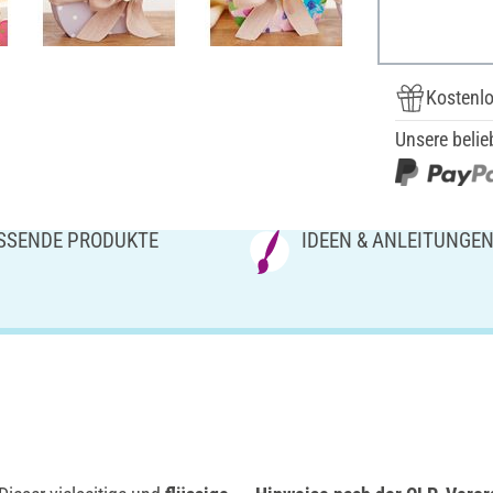
Kostenlo
Unsere belie
SSENDE PRODUKTE
IDEEN & ANLEITUNGE