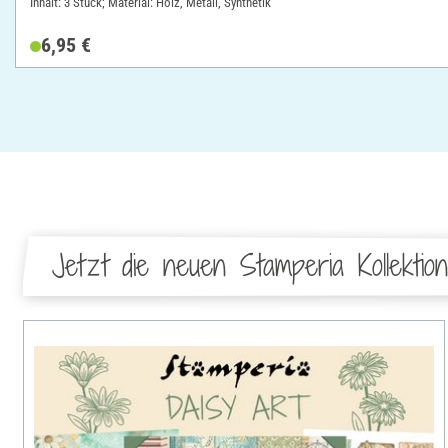
Inhalt: 3 Stück; Material: Holz, Metall, Synthetik
6,95 €
Jetzt die neuen Stamperia Kollektio