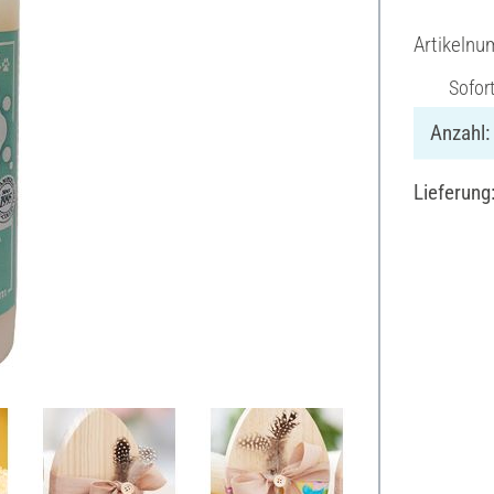
Artikeln
Sofor
Anzahl:
Lieferung