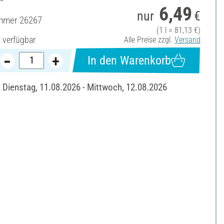
6,49
nur
€
ummer
26267
(1 l = 81,13 €)
t verfügbar
Alle Preise zzgl.
Versand
In den Warenkorb
: Dienstag, 11.08.2026 - Mittwoch, 12.08.2026