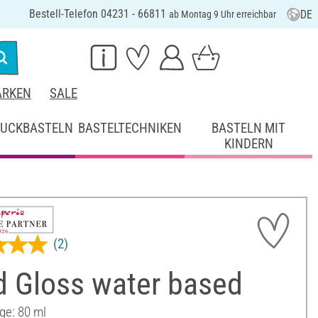
Bestell-Telefon 04231 - 66811
DE
ab Montag 9 Uhr erreichbar
RKEN
SALE
UCKBASTELN
BASTELTECHNIKEN
BASTELN MIT
KINDERN
(2)
d Gloss water based
ge: 80 ml