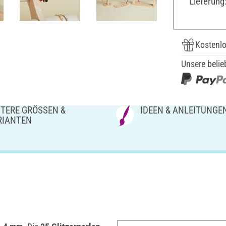
Lieferung
Kostenlo
Unsere belie
TERE GRÖSSEN & V
IDEEN & ANLEITUNGE
IANTEN