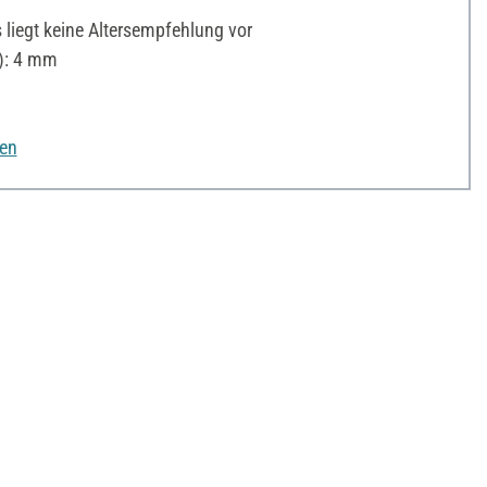
liegt keine Altersempfehlung vor
): 4 mm
nen