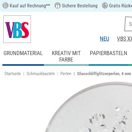
Kauf auf Rechnung**
Sichere Bestellung
Gratis Rück
NEU
VBS X
GRUNDMATERIAL
KREATIV MIT
PAPIERBASTELN
FARBE
Startseite
Schmuckbasteln
Perlen
Glasschliffglitzerperlen, 4 mm