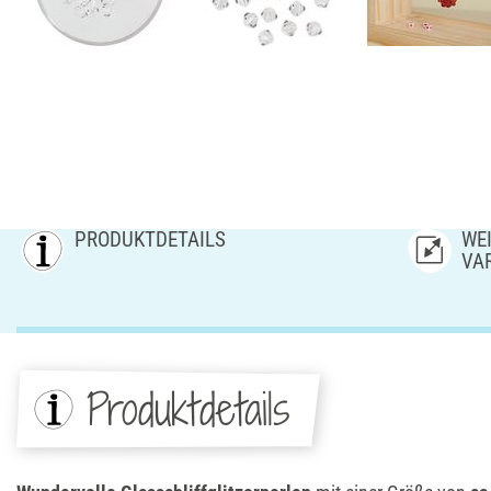
PRODUKTDETAILS
WEI
AR
Produktdetails