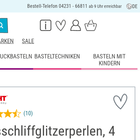
Bestell-Telefon 04231 - 66811
DE
ab 9 Uhr erreichbar
RKEN
SALE
UCKBASTELN
BASTELTECHNIKEN
BASTELN MIT
KINDERN
(10)
schliffglitzerperlen, 4