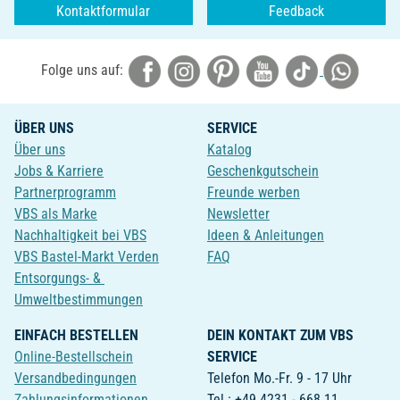
Kontaktformular
Feedback
Folge uns auf:
ÜBER UNS
SERVICE
Über uns
Katalog
Jobs & Karriere
Geschenkgutschein
Partnerprogramm
Freunde werben
VBS als Marke
Newsletter
Nachhaltigkeit bei VBS
Ideen & Anleitungen
VBS Bastel-Markt Verden
FAQ
Entsorgungs- &
Umweltbestimmungen
EINFACH BESTELLEN
DEIN KONTAKT ZUM VBS
Online-Bestellschein
SERVICE
Versandbedingungen
Telefon Mo.-Fr. 9 - 17 Uhr
Zahlungsinformationen
Tel.: +49 4231 - 668 11