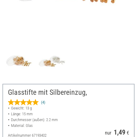
Glasstifte mit Silbereinzug,
(4)
Gewicht: 13 g
Länge: 15 mm
Durchmesser (außen): 2.2 mm
Material: Glas
1,49
nur
€
Artikelnummer
67193402