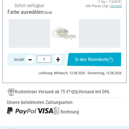
(1 kg = 114,62 €)
Sofort verfügbar
Alle Preise zzgl.
Versand
Farbe auswählen:
Gold
In den Warenkorb
Anzahl:
Lieferung: Mittwoch, 12.08.2026 - Donnerstag, 13.08.2026
Kostenloser Versand ab 75 €*
Versand mit DHL
Unsere beliebtesten Zahlungsarten:
Rechnung