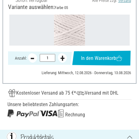
Sofort verfügbar
Alle Preise zzgl.
Versand
Variante auswählen:
Farbe 05
In den Warenkorb
Anzahl:
Lieferung: Mittwoch, 12.08.2026 - Donnerstag, 13.08.2026
Kostenloser Versand ab 75 €*
Versand mit DHL
Unsere beliebtesten Zahlungsarten:
Rechnung
Produktdetails