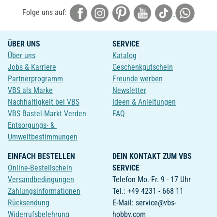
Folge uns auf:
ÜBER UNS
SERVICE
Über uns
Katalog
Jobs & Karriere
Geschenkgutschein
Partnerprogramm
Freunde werben
VBS als Marke
Newsletter
Nachhaltigkeit bei VBS
Ideen & Anleitungen
VBS Bastel-Markt Verden
FAQ
Entsorgungs- &
Umweltbestimmungen
EINFACH BESTELLEN
DEIN KONTAKT ZUM VBS
Online-Bestellschein
SERVICE
Versandbedingungen
Telefon Mo.-Fr. 9 - 17 Uhr
Zahlungsinformationen
Tel.: +49 4231 - 668 11
Rücksendung
E-Mail: service@vbs-
Widerrufsbelehrung
hobby.com