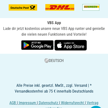
VBS App
Lade dir jetzt kostenlos unsere neue VBS App runter und genieße
die vielen neuen Funktionen und Vorteile!
DEUTSCH
Alle Preise inkl. gesetzl. MwSt., zzgl. Versand | *
Versandkostenfrei ab 75 € innerhalb Deutschlands
AGB
|
Impressum
|
Datenschutz
|
Widerrufsrecht
|
Vertrag