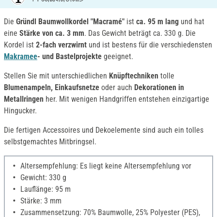
Die
Gründl Baumwollkordel "Macramé"
ist
ca. 95 m lang
und hat
eine
Stärke von ca. 3 mm
. Das Gewicht beträgt ca. 330 g. Die
Kordel ist
2-fach verzwirnt
und ist bestens für die verschiedensten
Makramee
- und Bastelprojekte
geeignet.
Stellen Sie mit unterschiedlichen
Knüpftechniken
tolle
Blumenampeln, Einkaufsnetze
oder auch
Dekorationen in
Metallringen
her. Mit wenigen Handgriffen entstehen einzigartige
Hingucker.
Die fertigen Accessoires und Dekoelemente sind auch ein tolles
selbstgemachtes Mitbringsel.
Altersempfehlung: Es liegt keine Altersempfehlung vor
Gewicht: 330 g
Lauflänge: 95 m
Stärke: 3 mm
Zusammensetzung: 70% Baumwolle, 25% Polyester (PES),