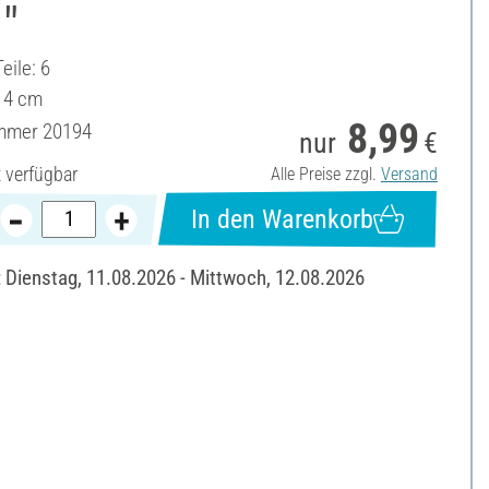
"
eile: 6
14 cm
8,99
ummer
20194
nur
€
t verfügbar
Alle Preise zzgl.
Versand
In den Warenkorb
: Dienstag, 11.08.2026 - Mittwoch, 12.08.2026