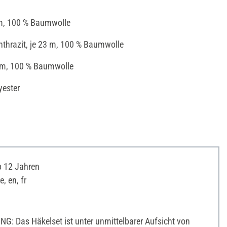
 m, 100 % Baumwolle
nthrazit, je 23 m, 100 % Baumwolle
 m, 100 % Baumwolle
yester
b 12 Jahren
, en, fr
: Das Häkelset ist unter unmittelbarer Aufsicht von