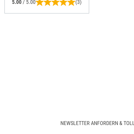
5.00
/ 5.00
(3)
NEWSLETTER ANFORDERN & TOL