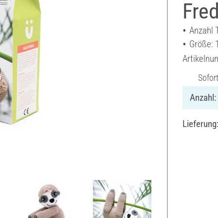
Fred
Anzahl T
Größe: 
Artikeln
Sofor
Anzahl:
Lieferung