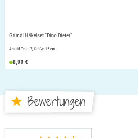
Gründl Häkelset "Dino Dieter"
Anzahl Teile: 7; Größe: 15 cm
8,99 €
Bewertungen