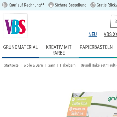
Kauf auf Rechnung**
Sichere Bestellung
Gratis Rück
NEU
VBS X
GRUNDMATERIAL
KREATIV MIT
PAPIERBASTELN
FARBE
Startseite
Wolle & Garn
Garn
Häkelgarn
Gründl Häkelset "Faulti