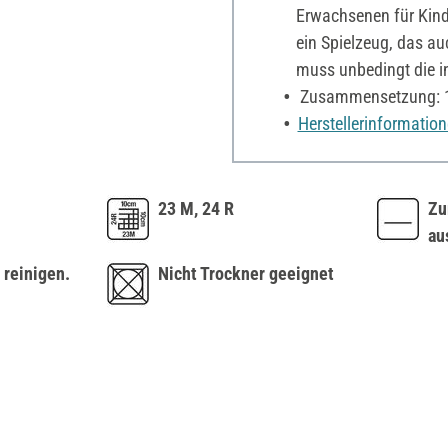
Erwachsenen für Kind
ein Spielzeug, das au
muss unbedingt die i
Zusammensetzung: 
Herstellerinformatio
23 M, 24 R
Zu
au
 reinigen.
Nicht Trockner geeignet