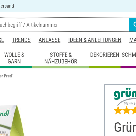
versand
XL
TRENDS
ANLÄSSE
IDEEN & ANLEITUNGEN
MA
WOLLE &
STOFFE &
DEKORIEREN
SCHM
GARN
NÄHZUBEHÖR
er Fred"
Grün