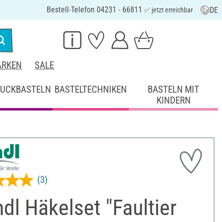
Bestell-Telefon 04231 - 66811
DE
✅ jetzt erreichbar
RKEN
SALE
UCKBASTELN
BASTELTECHNIKEN
BASTELN MIT
KINDERN
(3)
dl Häkelset "Faultier