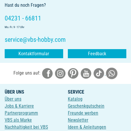
Hast du noch Fragen?
04231 - 66811
Mo.-Fr. 9 - 17 Uhr
service@vbs-hobby.com
Kontaktformular
Feedback
Folge uns auf:
ÜBER UNS
SERVICE
Über uns
Katalog
Jobs & Karriere
Geschenkgutschein
Partnerprogramm
Freunde werben
VBS als Marke
Newsletter
Nachhaltigkeit bei VBS
Ideen & Anleitungen