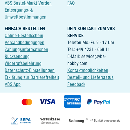
VBS Bastel-Markt Verden
FAQ
Entsorgungs- &
Umweltbestimmungen
EINFACH BESTELLEN
DEIN KONTAKT ZUM VBS
Online-Bestellschein
SERVICE
Versandbedingungen
Telefon Mo.-Fr. 9 - 17 Uhr
Zahlungsinformationen
Tel.: +49 4231 - 668 11
Rücksendung
E-Mail: service@vbs-
Widerrufsbelehrung
hobby.com
Datenschutz-Einstellungen
Kontaktmöglichkeiten
Erklärung zur Barrierefreiheit
Bestell- und Lieferstatus
VBS App
Feedback
**
** Bonität vorausgesetzt