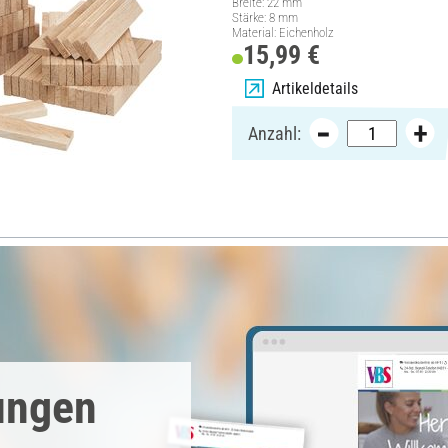
Breite: 22 mm
Stärke: 8 mm
Material: Eichenholz
15,99 €
Artikeldetails
Anzahl:
ungen