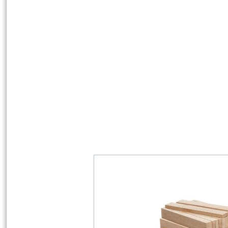
Schritt 7: Personalisieren und Deko
nicht nur ein individuelles Design, s
Bereit, dein eigenes Henkelkörbchen z
Projekt und teile dein Kunstwerk mit 
Must Have