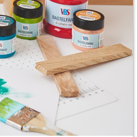
lkörbchen aus Bastelklötzchen
 Bastelfarben oder andere Sachen