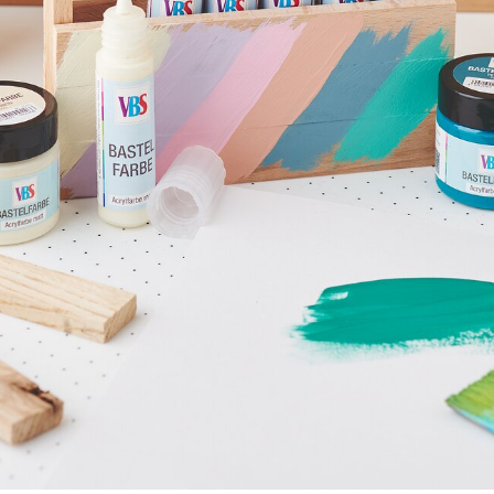
Materialliste ansehen
allenge! Mit unserer Anleitung kannst du ein
charmantes Henke
ges DIY-Projekt, sondern auch eine wunderbare Möglichkeit, deine
ich beginnen!