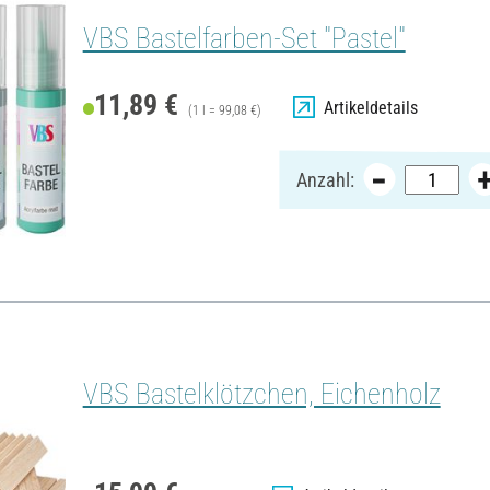
VBS Bastelfarben-Set "Pastel"
11,89 €
Artikeldetails
(1 l = 99,08 €)
Anzahl:
VBS Bastelklötzchen, Eichenholz