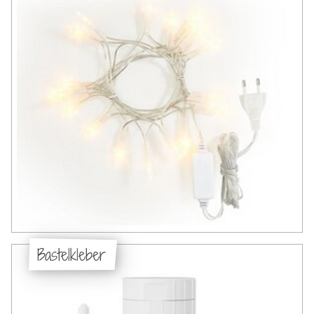
Bastelkleber