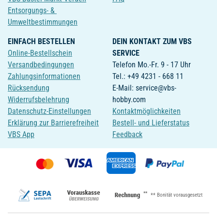
Entsorgungs- &
Umweltbestimmungen
EINFACH BESTELLEN
DEIN KONTAKT ZUM VBS
Online-Bestellschein
SERVICE
Versandbedingungen
Telefon Mo.-Fr. 9 - 17 Uhr
Zahlungsinformationen
Tel.: +49 4231 - 668 11
Rücksendung
E-Mail: service@vbs-
Widerrufsbelehrung
hobby.com
Datenschutz-Einstellungen
Kontaktmöglichkeiten
Erklärung zur Barrierefreiheit
Bestell- und Lieferstatus
VBS App
Feedback
**
** Bonität vorausgesetzt