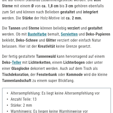
Sterne
mit einem
Ø
von
ca. 1,8 cm
bis
3 cm
gehören ebenfalls
zum Set und können nach Belieben
gestaltet
und
integriert
werden. Die
Stärke
der Holz-Motive ist
ca. 2 mm.
Die
Tannen
und
Sterne
können beliebig
verziert
und
gestaltet
werden. Ob mit
Bastelfarbe
bemalt,
Servietten
und
Deko-Papieren
beklebt,
Deko-Schnee
und
Glitter
verziert oder einfach Natur
belassen. Hier ist der
Kreativität
keine Grenze gesetzt.
Der fertig gestaltete
Tannenwald
kann hervorragend auf einem
Deko-
Teller
mit
Lichterketten
, einem
Lichterbogen
oder unter
einer
Glasglocke
dekoriert werden. Auch auf dem Tisch als
Tischdekoration
, der
Fensterbank
oder
Kommode
wird die kleine
Tannenlandschaft
zu einem super Blickfang.
Altersempfehlung: Es liegt keine Altersempfehlung vor
Anzahl Teile: 13
Stärke: 2 mm
Warnhinweis: Es liegen keine Warnhinweise vor