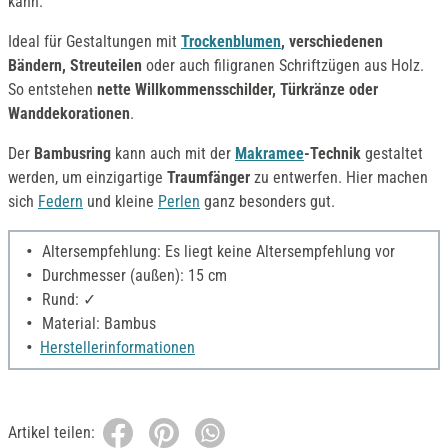
kann.
Ideal für Gestaltungen mit
Trockenblumen
, verschiedenen
Bändern, Streuteilen
oder auch filigranen Schriftzügen aus Holz.
So entstehen
nette Willkommensschilder, Türkränze oder
Wanddekorationen
.
Der
Bambusring
kann auch mit der
Makramee
-Technik
gestaltet
werden, um einzigartige
Traumfänger
zu entwerfen. Hier machen
sich
Federn
und kleine
Perlen
ganz besonders gut.
Altersempfehlung: Es liegt keine Altersempfehlung vor
Durchmesser (außen): 15 cm
Rund: ✓
Material: Bambus
Herstellerinformationen
Artikel teilen: