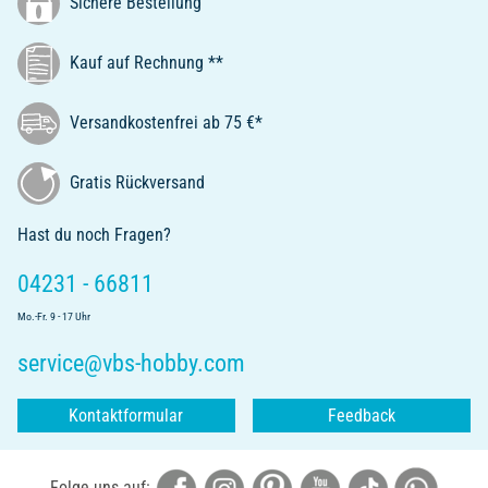
Sichere Bestellung
Kauf auf Rechnung **
Versandkostenfrei ab 75 €*
Gratis Rückversand
Hast du noch Fragen?
04231 - 66811
Mo.-Fr. 9 - 17 Uhr
service@vbs-hobby.com
Kontaktformular
Feedback
Folge uns auf: