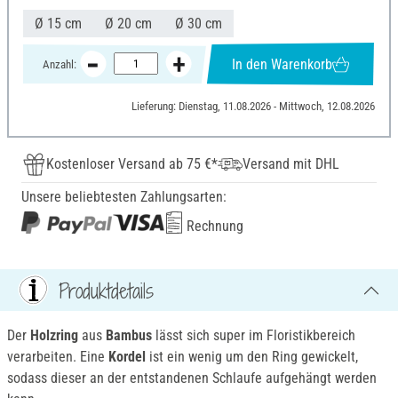
Ø 15 cm
Ø 20 cm
Ø 30 cm
In den Warenkorb
Anzahl:
Lieferung: Dienstag, 11.08.2026 - Mittwoch, 12.08.2026
Kostenloser Versand ab 75 €*
Versand mit DHL
Unsere beliebtesten Zahlungsarten:
Rechnung
Produktdetails
Der
Holzring
aus
Bambus
lässt sich super im Floristikbereich
verarbeiten. Eine
Kordel
ist ein wenig um den Ring gewickelt,
sodass dieser an der entstandenen Schlaufe aufgehängt werden