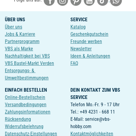
ÜBER UNS
SERVICE
Über uns
Katalog
Jobs & Karriere
Geschenkgutschein
Partnerprogramm
Freunde werben
VBS als Marke
Newsletter
Nachhaltigkeit bei VBS
Ideen & Anleitungen
VBS Bastel-Markt Verden
FAQ
Entsorgungs- &
Umweltbestimmungen
EINFACH BESTELLEN
DEIN KONTAKT ZUM VBS
Online-Bestellschein
SERVICE
Versandbedingungen
Telefon Mo.-Fr. 9 - 17 Uhr
Zahlungsinformationen
Tel.: +49 4231 - 668 11
Rücksendung
E-Mail: service@vbs-
Widerrufsbelehrung
hobby.com
Datenschutz-Einstellungen
Kontaktmöglichkeiten