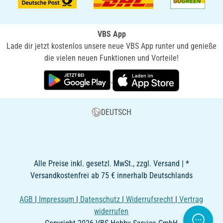
VBS App
Lade dir jetzt kostenlos unsere neue VBS App runter und genieße
die vielen neuen Funktionen und Vorteile!
DEUTSCH
Alle Preise inkl. gesetzl. MwSt., zzgl. Versand | *
Versandkostenfrei ab 75 € innerhalb Deutschlands
AGB
|
Impressum
|
Datenschutz
|
Widerrufsrecht
|
Vertrag
widerrufen