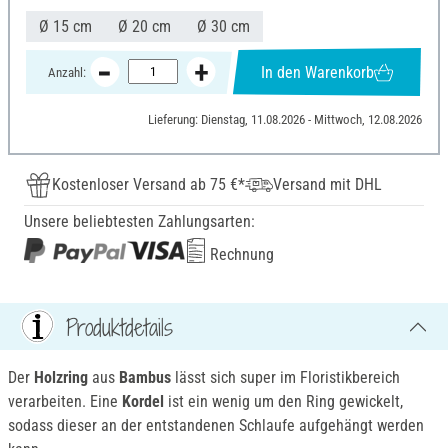
Ø 15 cm
Ø 20 cm
Ø 30 cm
In den Warenkorb
Anzahl:
Lieferung: Dienstag, 11.08.2026 - Mittwoch, 12.08.2026
Kostenloser Versand ab 75 €*
Versand mit DHL
Unsere beliebtesten Zahlungsarten:
Rechnung
Produktdetails
Der
Holzring
aus
Bambus
lässt sich super im Floristikbereich
verarbeiten. Eine
Kordel
ist ein wenig um den Ring gewickelt,
sodass dieser an der entstandenen Schlaufe aufgehängt werden