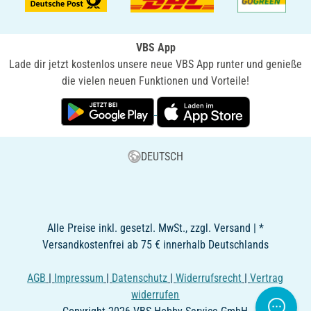
VBS App
Lade dir jetzt kostenlos unsere neue VBS App runter und genieße
die vielen neuen Funktionen und Vorteile!
DEUTSCH
Alle Preise inkl. gesetzl. MwSt., zzgl. Versand | *
Versandkostenfrei ab 75 € innerhalb Deutschlands
AGB
|
Impressum
|
Datenschutz
|
Widerrufsrecht
|
Vertrag
widerrufen