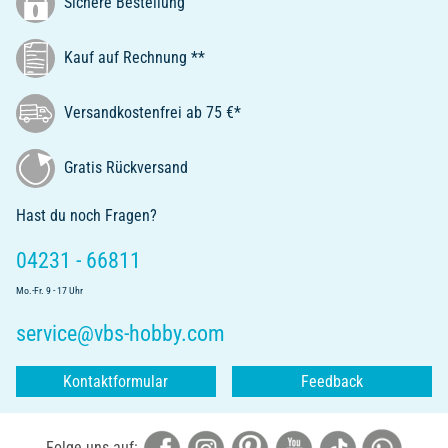
Sichere Bestellung
Kauf auf Rechnung **
Versandkostenfrei ab 75 €*
Gratis Rückversand
Hast du noch Fragen?
04231 - 66811
Mo.-Fr. 9 - 17 Uhr
service@vbs-hobby.com
Kontaktformular
Feedback
Folge uns auf: