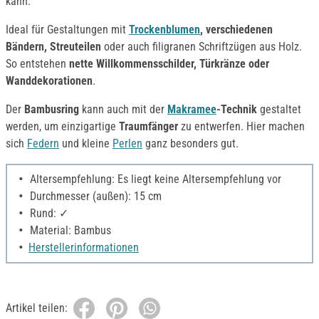
kann.
Ideal für Gestaltungen mit
Trockenblumen
, verschiedenen
Bändern, Streuteilen
oder auch filigranen Schriftzügen aus Holz.
So entstehen
nette Willkommensschilder, Türkränze oder
Wanddekorationen
.
Der
Bambusring
kann auch mit der
Makramee
-Technik
gestaltet
werden, um einzigartige
Traumfänger
zu entwerfen. Hier machen
sich
Federn
und kleine
Perlen
ganz besonders gut.
Altersempfehlung: Es liegt keine Altersempfehlung vor
Durchmesser (außen): 15 cm
Rund: ✓
Material: Bambus
Herstellerinformationen
Artikel teilen: