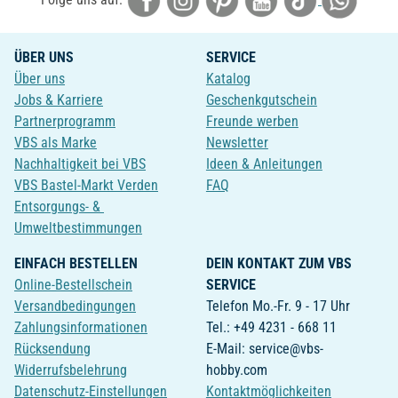
ÜBER UNS
SERVICE
Über uns
Katalog
Jobs & Karriere
Geschenkgutschein
Partnerprogramm
Freunde werben
VBS als Marke
Newsletter
Nachhaltigkeit bei VBS
Ideen & Anleitungen
VBS Bastel-Markt Verden
FAQ
Entsorgungs- &
Umweltbestimmungen
EINFACH BESTELLEN
DEIN KONTAKT ZUM VBS
Online-Bestellschein
SERVICE
Versandbedingungen
Telefon Mo.-Fr. 9 - 17 Uhr
Zahlungsinformationen
Tel.: +49 4231 - 668 11
Rücksendung
E-Mail: service@vbs-
Widerrufsbelehrung
hobby.com
Datenschutz-Einstellungen
Kontaktmöglichkeiten