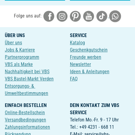
Folge uns auf:
ÜBER UNS
SERVICE
Über uns
Katalog
Jobs & Karriere
Geschenkgutschein
Partnerprogramm
Freunde werben
VBS als Marke
Newsletter
Nachhaltigkeit bei VBS
Ideen & Anleitungen
VBS Bastel-Markt Verden
FAQ
Entsorgungs- &
Umweltbestimmungen
EINFACH BESTELLEN
DEIN KONTAKT ZUM VBS
Online-Bestellschein
SERVICE
Versandbedingungen
Telefon Mo.-Fr. 9 - 17 Uhr
Zahlungsinformationen
Tel.: +49 4231 - 668 11
Rücksendung
E-Mail: service@vbs-