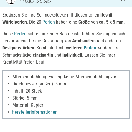
Ergänzen Sie Ihre Schmuckstücke mit diesen tollen
itoshii
Würfelperlen
. Die 20
Perlen
haben eine
Größe
von
ca. 5 x 5 mm.
Diese
Perlen
sollten in keiner Bastelkiste fehlen. Sie eignen sich
hervorragend für die Gestaltung von
Armbändern
und anderen
Designerstücken
. Kombiniert mit
weiteren
Perlen
werden Ihre
Schmuckstücke
einzigartig
und
individuell
. Lassen Sie Ihrer
Kreativität freien Lauf.
Altersempfehlung: Es liegt keine Altersempfehlung vor
Durchmesser (außen): 5 mm
Inhalt: 20 Stück
Stärke: 5 mm
Material: Kupfer
Herstellerinformationen