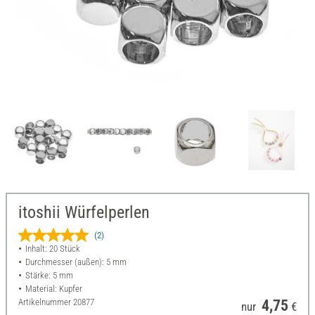
itoshii Würfelperlen
(2)
Inhalt: 20 Stück
Durchmesser (außen): 5 mm
Stärke: 5 mm
Material: Kupfer
Artikelnummer
20877
4,75
nur
€