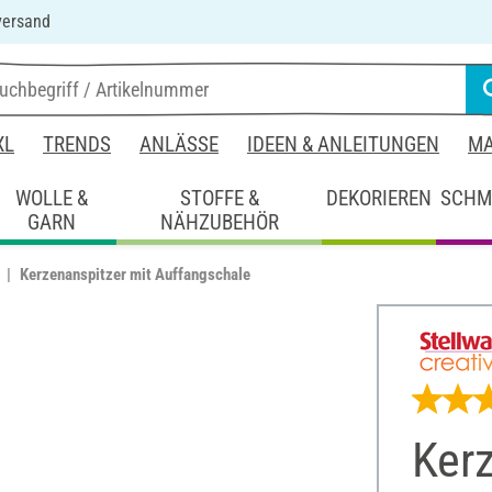
versand
XL
TRENDS
ANLÄSSE
IDEEN & ANLEITUNGEN
MA
WOLLE &
STOFFE &
DEKORIEREN
SCHM
GARN
NÄHZUBEHÖR
Kerzenanspitzer mit Auffangschale
Kerz