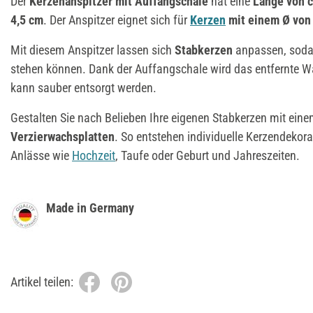
Der
Kerzenanspitzer mit Auffangschale
hat eine
Länge von c
4,5 cm
. Der Anspitzer eignet sich für
Kerzen
mit einem Ø von 
Mit diesem Anspitzer lassen sich
Stabkerzen
anpassen, sodas
stehen können. Dank der Auffangschale wird das entfernte W
kann sauber entsorgt werden.
Gestalten Sie nach Belieben Ihre eigenen Stabkerzen mit ein
Verzierwachsplatten
. So entstehen individuelle Kerzendekor
Anlässe wie
Hochzeit
, Taufe oder Geburt und Jahreszeiten.
Made in Germany
Artikel teilen: