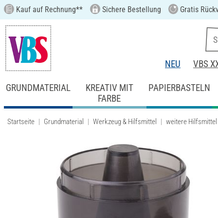
Kauf auf Rechnung**
Sichere Bestellung
Gratis Rück
NEU
VBS X
GRUNDMATERIAL
KREATIV MIT
PAPIERBASTELN
FARBE
Startseite
Grundmaterial
Werkzeug & Hilfsmittel
weitere Hilfsmittel