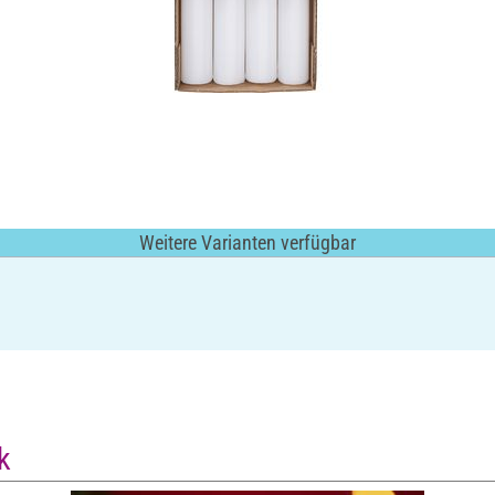
Weitere Varianten verfügbar
k