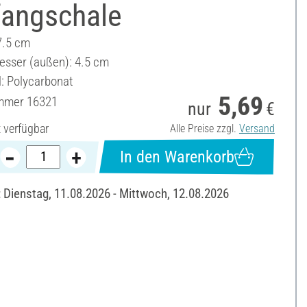
fangschale
7.5 cm
sser (außen): 4.5 cm
l: Polycarbonat
5,69
ummer
16321
nur
€
t verfügbar
Alle Preise zzgl.
Versand
In den Warenkorb
: Dienstag, 11.08.2026 - Mittwoch, 12.08.2026