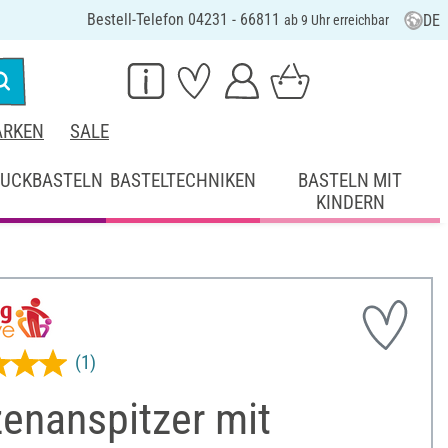
Bestell-Telefon 04231 - 66811
DE
ab 9 Uhr erreichbar
RKEN
SALE
UCKBASTELN
BASTELTECHNIKEN
BASTELN MIT
KINDERN
(1)
enanspitzer mit