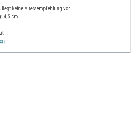
liegt keine Altersempfehlung vor
: 4,5 cm
at
nen