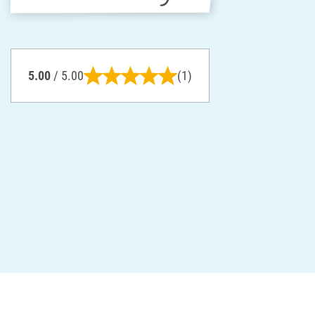
5.00
/ 5.00
(1)