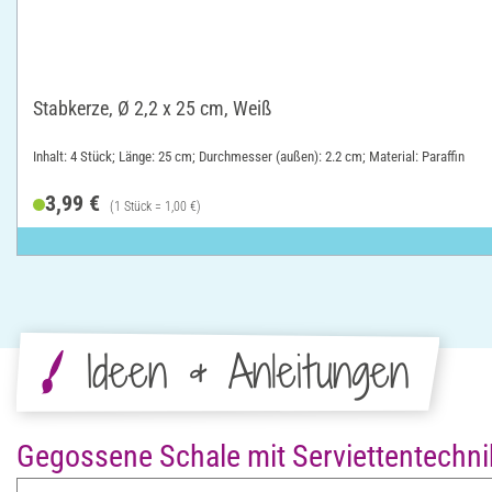
Stabkerze, Ø 2,2 x 25 cm, Weiß
Inhalt: 4 Stück; Länge: 25 cm; Durchmesser (außen): 2.2 cm; Material: Paraffin
3,99 €
(1 Stück = 1,00 €)
Ideen & Anleitungen
Gegossene Schale mit Serviettentechni