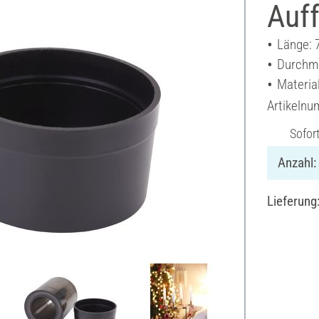
Auf
Länge: 
Durchme
Materia
Artikeln
Sofor
Anzahl:
Lieferung