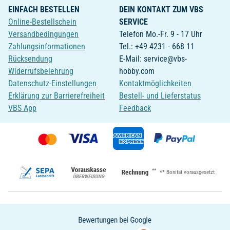
EINFACH BESTELLEN
DEIN KONTAKT ZUM VBS
Online-Bestellschein
SERVICE
Versandbedingungen
Telefon Mo.-Fr. 9 - 17 Uhr
Zahlungsinformationen
Tel.: +49 4231 - 668 11
Rücksendung
E-Mail: service@vbs-
Widerrufsbelehrung
hobby.com
Datenschutz-Einstellungen
Kontaktmöglichkeiten
Erklärung zur Barrierefreiheit
Bestell- und Lieferstatus
VBS App
Feedback
**
** Bonität vorausgesetzt