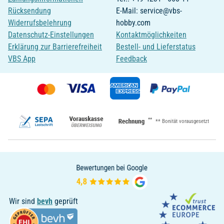
Rücksendung
E-Mail: service@vbs-
Widerrufsbelehrung
hobby.com
Datenschutz-Einstellungen
Kontaktmöglichkeiten
Erklärung zur Barrierefreiheit
Bestell- und Lieferstatus
VBS App
Feedback
**
** Bonität vorausgesetzt
Wir sind
bevh
geprüft