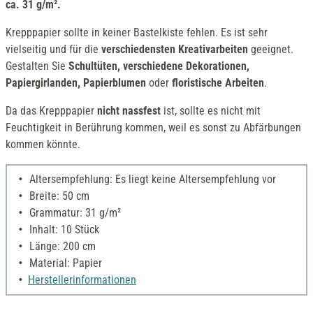
ca. 31 g/m².
Krepppapier sollte in keiner Bastelkiste fehlen. Es ist sehr
vielseitig und für die
verschiedensten Kreativarbeiten
geeignet.
Gestalten Sie
Schultüten, verschiedene Dekorationen,
Papiergirlanden, Papierblumen
oder
floristische Arbeiten
.
Da das Krepppapier
nicht nassfest
ist, sollte es nicht mit
Feuchtigkeit in Berührung kommen, weil es sonst zu Abfärbungen
kommen könnte.
Altersempfehlung: Es liegt keine Altersempfehlung vor
Breite: 50 cm
Grammatur: 31 g/m²
Inhalt: 10 Stück
Länge: 200 cm
Material: Papier
Herstellerinformationen