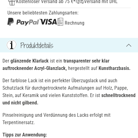
Kostenloser Versand ab 75 €*
Versand mit DHL
Unsere beliebtesten Zahlungsarten:
Rechnung
Produktdetails
Der
glänzende Klarlack
ist ein
transparent
er sehr klar
auftrocknender Acryl-Glanzlack,
hergestellt auf
Kunstharzbasis.
Der farblose Lack ist ein perfekter Überzugslack und auch
Schutzlack für durchgetrocknete Aufmalungen auf Holz, Pappe,
Stein, auf Keramik und vielen Kunststoffen. Er ist
schnelltrocknend
und nicht gilbend.
Pinselreinigung und Verdünnung des Lacks erfolgt mit
Terpentinersatz.
Tipps zur Anwendung: