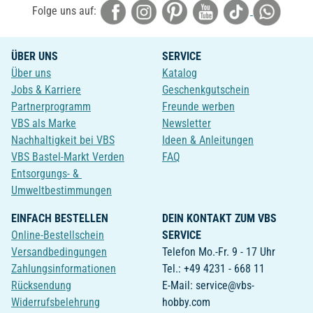
Folge uns auf:
ÜBER UNS
SERVICE
Über uns
Katalog
Jobs & Karriere
Geschenkgutschein
Partnerprogramm
Freunde werben
VBS als Marke
Newsletter
Nachhaltigkeit bei VBS
Ideen & Anleitungen
VBS Bastel-Markt Verden
FAQ
Entsorgungs- &
Umweltbestimmungen
EINFACH BESTELLEN
DEIN KONTAKT ZUM VBS
Online-Bestellschein
SERVICE
Versandbedingungen
Telefon Mo.-Fr. 9 - 17 Uhr
Zahlungsinformationen
Tel.: +49 4231 - 668 11
Rücksendung
E-Mail: service@vbs-
Widerrufsbelehrung
hobby.com