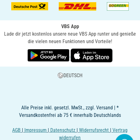
VBS App
Lade dir jetzt kostenlos unsere neue VBS App runter und genieße
die vielen neuen Funktionen und Vorteile!
DEUTSCH
Alle Preise inkl. gesetzl. MwSt., zzgl. Versand | *
Versandkostenfrei ab 75 € innerhalb Deutschlands
AGB
|
Impressum
|
Datenschutz
|
Widerrufsrecht
|
Vertrag
widerrufen