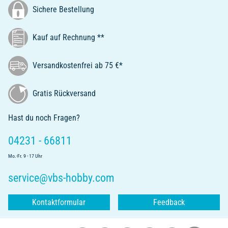
Sichere Bestellung
Kauf auf Rechnung **
Versandkostenfrei ab 75 €*
Gratis Rückversand
Hast du noch Fragen?
04231 - 66811
Mo.-Fr. 9 - 17 Uhr
service@vbs-hobby.com
Kontaktformular
Feedback