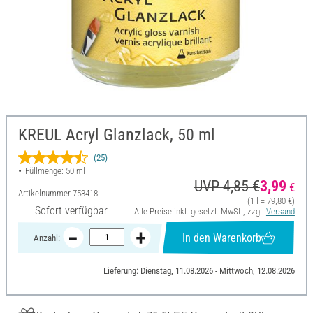
KREUL Acryl Glanzlack, 50 ml
(25)
Füllmenge: 50 ml
UVP 4,85 €
3,99
€
Artikelnummer
753418
(1 l = 79,80 €)
Sofort verfügbar
Alle Preise inkl. gesetzl. MwSt., zzgl.
Versand
In den Warenkorb
Anzahl:
Lieferung: Dienstag, 11.08.2026 - Mittwoch, 12.08.2026