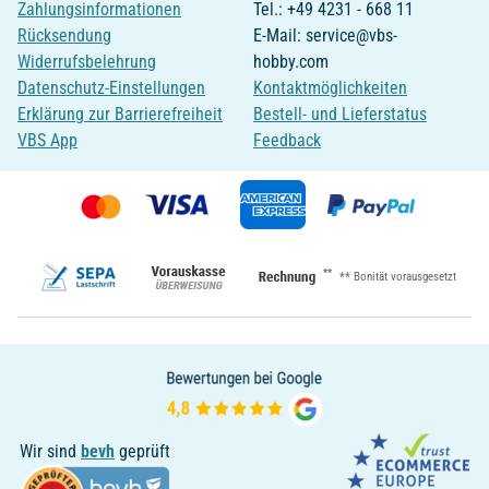
Zahlungsinformationen
Tel.: +49 4231 - 668 11
Rücksendung
E-Mail: service@vbs-
Widerrufsbelehrung
hobby.com
Datenschutz-Einstellungen
Kontaktmöglichkeiten
Erklärung zur Barrierefreiheit
Bestell- und Lieferstatus
VBS App
Feedback
**
** Bonität vorausgesetzt
Wir sind
bevh
geprüft