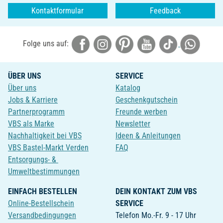
Kontaktformular
Feedback
Folge uns auf:
ÜBER UNS
SERVICE
Über uns
Katalog
Jobs & Karriere
Geschenkgutschein
Partnerprogramm
Freunde werben
VBS als Marke
Newsletter
Nachhaltigkeit bei VBS
Ideen & Anleitungen
VBS Bastel-Markt Verden
FAQ
Entsorgungs- &
Umweltbestimmungen
EINFACH BESTELLEN
DEIN KONTAKT ZUM VBS
Online-Bestellschein
SERVICE
Versandbedingungen
Telefon Mo.-Fr. 9 - 17 Uhr