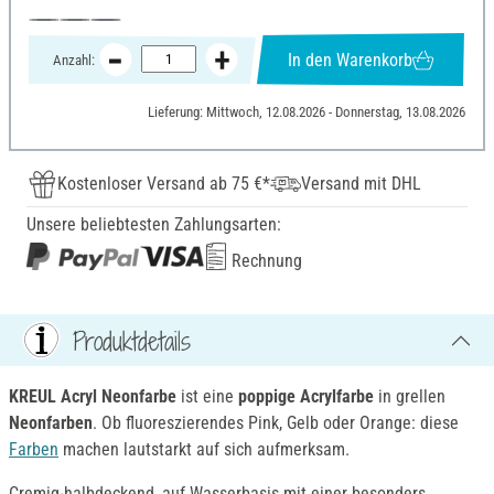
In den Warenkorb
Anzahl:
Lieferung: Mittwoch, 12.08.2026 - Donnerstag, 13.08.2026
Kostenloser Versand ab 75 €*
Versand mit DHL
Unsere beliebtesten Zahlungsarten:
Rechnung
Produktdetails
KREUL Acryl Neonfarbe
ist eine
poppige Acr
ylfarbe
in grellen
Neonfarben
. Ob fluoreszierendes Pink, Gelb oder Orange: diese
Farben
machen lautstarkt auf sich aufmerksam.
Cremig-halbdeckend, auf Wasserbasis mit einer besonders