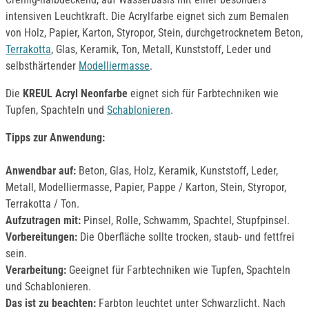
intensiven Leuchtkraft. Die Acrylfarbe eignet sich zum Bemalen
von Holz, Papier, Karton, Styropor, Stein, durchgetrocknetem Beton,
Terrakotta
, Glas, Keramik, Ton, Metall, Kunststoff, Leder und
selbsthärtender
Modelliermasse
.
Die
KREUL Acryl Neonfarbe
eignet sich für Farbtechniken wie
Tupfen, Spachteln und
Schablonieren
.
Tipps zur Anwendung:
Anwendbar auf:
Beton, Glas, Holz, Keramik, Kunststoff, Leder,
Metall, Modelliermasse, Papier, Pappe / Karton, Stein, Styropor,
Terrakotta / Ton.
Aufzutragen mit:
Pinsel, Rolle, Schwamm, Spachtel, Stupfpinsel.
Vorbereitungen:
Die Oberfläche sollte trocken, staub- und fettfrei
sein.
Verarbeitung:
Geeignet für Farbtechniken wie Tupfen, Spachteln
und Schablonieren.
Das ist zu beachten:
Farbton leuchtet unter Schwarzlicht. Nach