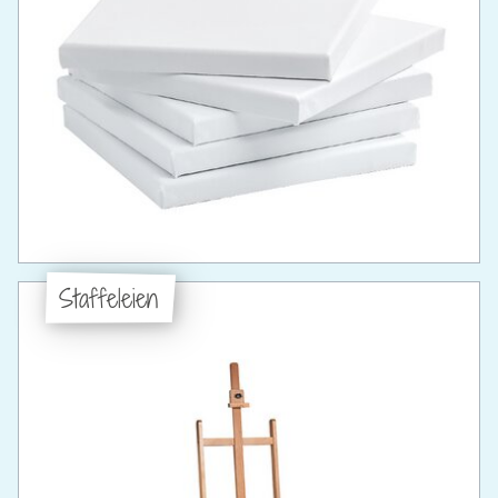
Staffeleien