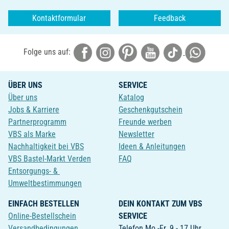
Kontaktformular
Feedback
Folge uns auf:
ÜBER UNS
SERVICE
Über uns
Katalog
Jobs & Karriere
Geschenkgutschein
Partnerprogramm
Freunde werben
VBS als Marke
Newsletter
Nachhaltigkeit bei VBS
Ideen & Anleitungen
VBS Bastel-Markt Verden
FAQ
Entsorgungs- &
Umweltbestimmungen
EINFACH BESTELLEN
DEIN KONTAKT ZUM VBS
Online-Bestellschein
SERVICE
Versandbedingungen
Telefon Mo.-Fr. 9 - 17 Uhr