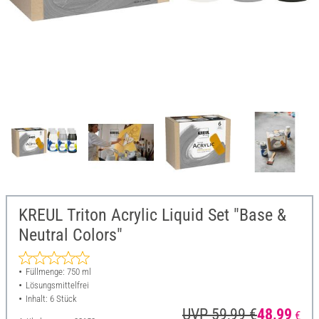
KREUL Triton Acrylic Liquid Set "Base &
Neutral Colors"
Füllmenge: 750 ml
Lösungsmittelfrei
Inhalt: 6 Stück
UVP 59,99 €
48,99
€