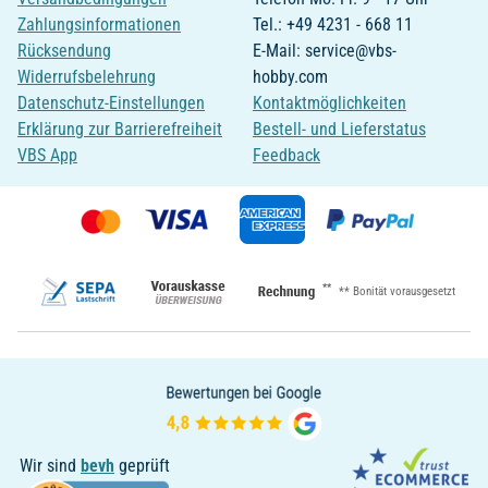
Zahlungsinformationen
Tel.: +49 4231 - 668 11
Rücksendung
E-Mail: service@vbs-
Widerrufsbelehrung
hobby.com
Datenschutz-Einstellungen
Kontaktmöglichkeiten
Erklärung zur Barrierefreiheit
Bestell- und Lieferstatus
VBS App
Feedback
**
** Bonität vorausgesetzt
Wir sind
bevh
geprüft