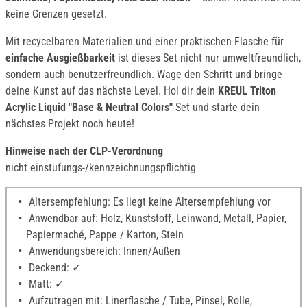
keine Grenzen gesetzt.
Mit recycelbaren Materialien und einer praktischen Flasche für
einfache Ausgießbarkeit
ist dieses Set nicht nur umweltfreundlich,
sondern auch benutzerfreundlich. Wage den Schritt und bringe
deine Kunst auf das nächste Level. Hol dir dein
KREUL Triton
Acrylic Liquid "Base & Neutral Colors"
Set und starte dein
nächstes Projekt noch heute!
Hinweise nach der CLP-Verordnung
nicht einstufungs-/kennzeichnungspflichtig
Altersempfehlung: Es liegt keine Altersempfehlung vor
Anwendbar auf: Holz, Kunststoff, Leinwand, Metall, Papier,
Papiermaché, Pappe / Karton, Stein
Anwendungsbereich: Innen/Außen
Deckend: ✓
Matt: ✓
Aufzutragen mit: Linerflasche / Tube, Pinsel, Rolle,