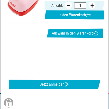
Anzahl:
In den Warenkorb
Auswahl in den Warenkorb
NEWSLETTER ANFORDERN & TOLLE ANGEBOTE ERHALTEN
Jetzt anmelden
Sichere Bestellung