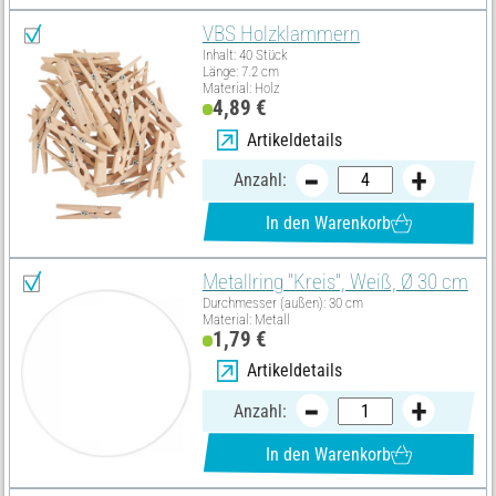
VBS Holzklammern
Inhalt: 40 Stück
Länge: 7.2 cm
Material: Holz
4,89 €
Artikeldetails
Anzahl:
In den Warenkorb
Metallring "Kreis", Weiß, Ø 30 cm
Durchmesser (außen): 30 cm
Material: Metall
1,79 €
Artikeldetails
Anzahl:
In den Warenkorb