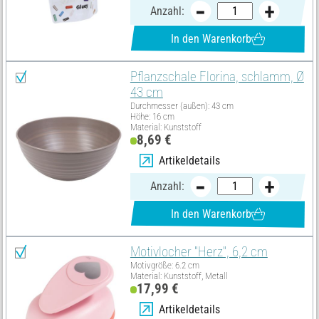
Anzahl:
In den Warenkorb
Pflanzschale Florina, schlamm, Ø
43 cm
Durchmesser (außen): 43 cm
Höhe: 16 cm
Material: Kunststoff
8,69 €
Artikeldetails
Anzahl:
In den Warenkorb
Motivlocher "Herz", 6,2 cm
Motivgröße: 6.2 cm
Material: Kunststoff, Metall
17,99 €
Artikeldetails