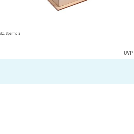
olz, Sperrholz
UVP 