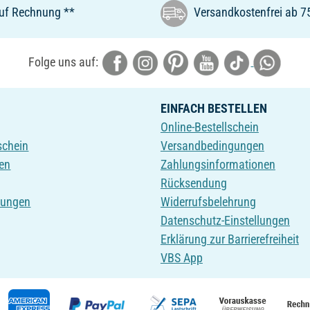
uf Rechnung **
Versandkostenfrei ab 7
Folge uns auf:
EINFACH BESTELLEN
Online-Bestellschein
schein
Versandbedingungen
en
Zahlungsinformationen
Rücksendung
tungen
Widerrufsbelehrung
Datenschutz-Einstellungen
Erklärung zur Barrierefreiheit
VBS App