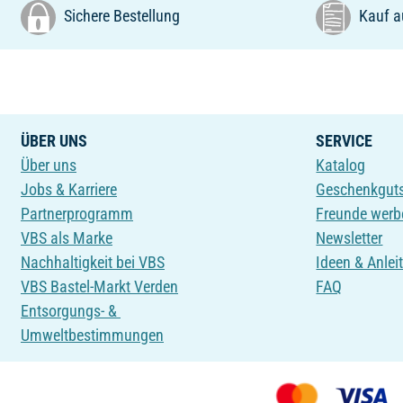
Sichere Bestellung
Kauf a
ÜBER UNS
SERVICE
Über uns
Katalog
Jobs & Karriere
Geschenkgut
Partnerprogramm
Freunde werb
VBS als Marke
Newsletter
Nachhaltigkeit bei VBS
Ideen & Anlei
VBS Bastel-Markt Verden
FAQ
Entsorgungs- &
Umweltbestimmungen