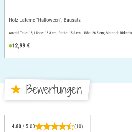
Holz-Laterne "Halloween", Bausatz
Anzahl Teile: 15; Länge: 15.3 cm; Breite: 15.3 cm; Höhe: 26.5 cm; Material: Birkenh
12,99 €
Bewertungen
4.80
/ 5.00
(10)