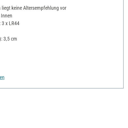
liegt keine Altersempfehlung vor
 Innen
: 3 x LR44
: 3,5 cm
nen