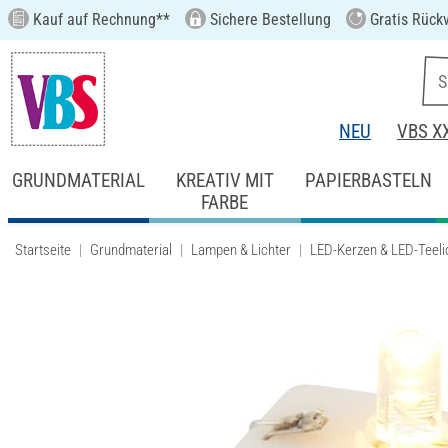
Kauf auf Rechnung**
Sichere Bestellung
Gratis Rück
NEU
VBS X
GRUNDMATERIAL
KREATIV MIT
PAPIERBASTELN
FARBE
Startseite
Grundmaterial
Lampen & Lichter
LED-Kerzen & LED-Teeli