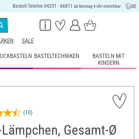
Bestell-Telefon 04231 - 66811
DE
ab Montag 9 Uhr erreichbar
RKEN
SALE
UCKBASTELN
BASTELTECHNIKEN
BASTELN MIT
KINDERN
(10)
-Lämpchen, Gesamt-Ø