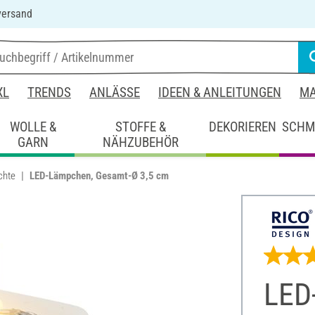
versand
XL
TRENDS
ANLÄSSE
IDEEN & ANLEITUNGEN
MA
WOLLE &
STOFFE &
DEKORIEREN
SCHM
GARN
NÄHZUBEHÖR
chte
LED-Lämpchen, Gesamt-Ø 3,5 cm
LED