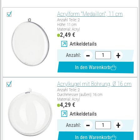
Alles auswählen
Acrylform "Medaillon", 11 cm
Anzahl Teile: 2
Höhe: 11 cm
Material: Acryl
2,49 €
Artikeldetails
Anzahl:
In den Warenkorb
Acrylkugel mit Bohrung, Ø 16 cm
Anzahl Teile: 2
Durchmesser (außen): 16 cm
Material: Acryl
4,29 €
Artikeldetails
Anzahl:
In den Warenkorb