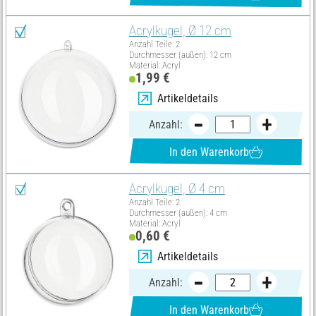
Acrylkugel, Ø 12 cm
Anzahl Teile: 2
Durchmesser (außen): 12 cm
Material: Acryl
1,99 €
Artikeldetails
Anzahl:
In den Warenkorb
Acrylkugel, Ø 4 cm
Anzahl Teile: 2
Durchmesser (außen): 4 cm
Material: Acryl
0,60 €
Artikeldetails
Anzahl:
In den Warenkorb