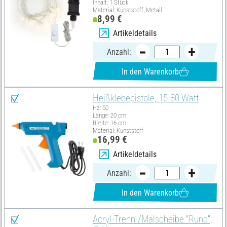
Inhalt: 1 Stück
Material: Kunststoff, Metall
8,99 €
Artikeldetails
Anzahl:
In den Warenkorb
Heißklebepistole, 15-80 Watt
Hz: 50
Länge: 20 cm
Breite: 16 cm
Material: Kunststoff
16,99 €
Artikeldetails
Anzahl:
In den Warenkorb
Acryl-Trenn-/Malscheibe "Rund",