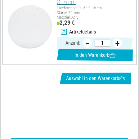
Ø 16 cm
Durchmesser (außen): 16 cm
Stärke: 2.1 mm
Material: Acryl
2,29 €
Artikeldetails
Anzahl:
In den Warenkorb
Auswahl in den Warenkorb
NEWSLETTER ANFORDERN & TOLLE ANGEBOTE ERHALTEN