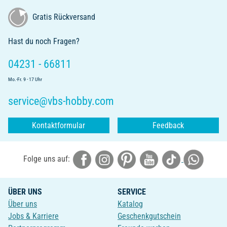
Gratis Rückversand
Hast du noch Fragen?
04231 - 66811
Mo.-Fr. 9 - 17 Uhr
service@vbs-hobby.com
Kontaktformular
Feedback
Folge uns auf:
ÜBER UNS
SERVICE
Über uns
Katalog
Jobs & Karriere
Geschenkgutschein