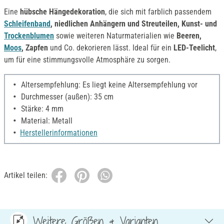
Eine
hübsche Hängedekoration
, die sich mit farblich passendem
Schleifenband
, niedlichen Anhängern und Streuteilen, Kunst- und
Trockenblumen
sowie weiteren Naturmaterialien wie
Beeren,
Moos
, Zapfen
und Co. dekorieren lässt. Ideal für ein
LED-Teelicht
,
um für eine stimmungsvolle Atmosphäre zu sorgen.
Altersempfehlung: Es liegt keine Altersempfehlung vor
Durchmesser (außen): 35 cm
Stärke: 4 mm
Material: Metall
Herstellerinformationen
Artikel teilen:
Weitere Größen & Varianten