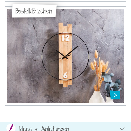
Bastelklötzchen
Ideen & Anleitungen