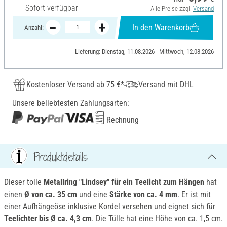
Sofort verfügbar
Alle Preise zzgl.
Versand
In den Warenkorb
Anzahl:
Lieferung: Dienstag, 11.08.2026 - Mittwoch, 12.08.2026
Kostenloser Versand ab 75 €*
Versand mit DHL
Unsere beliebtesten Zahlungsarten:
Rechnung
Produktdetails
Dieser tolle
Metallring "Lindsey" für ein Teelicht zum Hängen
hat
einen
Ø von ca. 35 cm
und eine
Stärke von ca. 4 mm
. Er ist mit
einer Aufhängeöse inklusive Kordel versehen und eignet sich für
Teelichter bis Ø ca. 4,3 cm
. Die Tülle hat eine Höhe von ca. 1,5 cm.