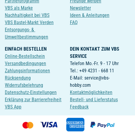
Partnerprogramm
Freunde werben
VBS als Marke
Newsletter
Nachhaltigkeit bei VBS
Ideen & Anleitungen
VBS Bastel-Markt Verden
FAQ
Entsorgungs- &
Umweltbestimmungen
EINFACH BESTELLEN
DEIN KONTAKT ZUM VBS
Online-Bestellschein
SERVICE
Versandbedingungen
Telefon Mo.-Fr. 9 - 17 Uhr
Zahlungsinformationen
Tel.: +49 4231 - 668 11
Rücksendung
E-Mail: service@vbs-
Widerrufsbelehrung
hobby.com
Datenschutz-Einstellungen
Kontaktmöglichkeiten
Erklärung zur Barrierefreiheit
Bestell- und Lieferstatus
VBS App
Feedback