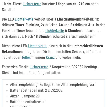
10 cm
. Diese
Lichterkette
hat eine
Länge
von
ca. 210 cm
ohne
Schalter.
Die LED
Lichterkette
verfügt über
3 Einschaltmöglichkeiten:
1x
drücken
Timer-Funktion
,
2x
drücken
An
und
3x
drücken
Aus
. In der
Funktion Timer leuchtet die
Lichterkette
6 Stunden
und schaltet
sich dann aus. Nach
18 Stunden
schaltet sie sich wieder ein.
Diese Micro LED
Lichterkette
lässt sich in die
unterschiedlichsten
Dekorationen
integrieren. Ob in einem tollen Gesteck, auf einem
Tablett oder
Teller
, in einem
Kranz
und vieles mehr.
Es werden für die
Lichterkette
2 Knopfzellen CR2032 benötigt.
Diese sind im Lieferumfang enthalten.
Altersempfehlung: Es liegt keine Altersempfehlung vor
Batteriebetrieben mit: 2 x CR2032
Anzahl Lampen: 20
Batterien enthalten: ✓