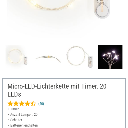
Micro-LED-Lichterkette mit Timer, 20
LEDs
(50)
Timer
Anzahl Lampen: 20
Schalter
Batterien enthalten