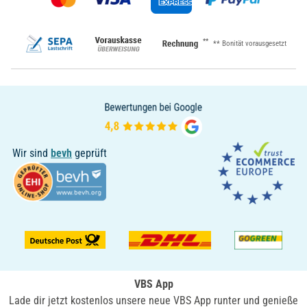
**
** Bonität vorausgesetzt
Wir sind
bevh
geprüft
VBS App
Lade dir jetzt kostenlos unsere neue VBS App runter und genieße