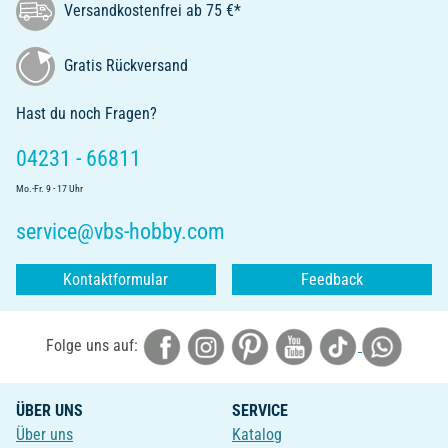
Versandkostenfrei ab 75 €*
Gratis Rückversand
Hast du noch Fragen?
04231 - 66811
Mo.-Fr. 9 - 17 Uhr
service@vbs-hobby.com
Kontaktformular
Feedback
Folge uns auf:
ÜBER UNS
SERVICE
Über uns
Katalog