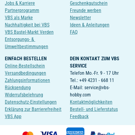
Jobs & Karriere
Geschenkgutschein
Partnerprogramm
Freunde werben
VBS als Marke
Newsletter
Nachhaltigkeit bei VBS
Ideen & Anleitungen
VBS Bastel-Markt Verden
FAQ
Entsorgungs- &
Umweltbestimmungen
EINFACH BESTELLEN
DEIN KONTAKT ZUM VBS
Online-Bestellschein
SERVICE
Versandbedingungen
Telefon Mo.-Fr. 9 - 17 Uhr
Zahlungsinformationen
Tel.: +49 4231 - 668 11
Rücksendung
E-Mail: service@vbs-
Widerrufsbelehrung
hobby.com
Datenschutz-Einstellungen
Kontaktmöglichkeiten
Erklärung zur Barrierefreiheit
Bestell- und Lieferstatus
VBS App
Feedback