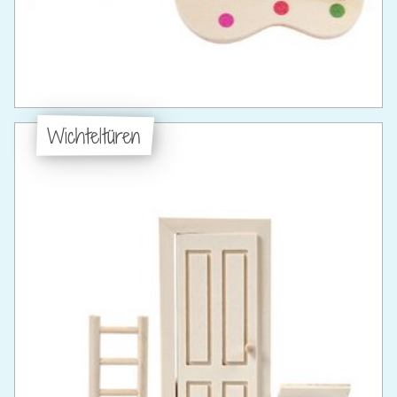
Wichteltüren