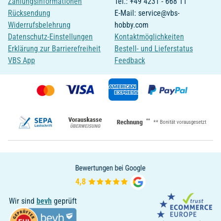
Zahlungsinformationen
Tel.: +49 4231 - 668 11
Rücksendung
E-Mail: service@vbs-
Widerrufsbelehrung
hobby.com
Datenschutz-Einstellungen
Kontaktmöglichkeiten
Erklärung zur Barrierefreiheit
Bestell- und Lieferstatus
VBS App
Feedback
**
** Bonität vorausgesetzt
Wir sind
bevh
geprüft