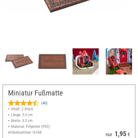
Miniatur Fußmatte
(40)
Inhalt: 2 Stück
Länge: 5.5 cm
Breite: 3.5 cm
Material: Polyester (PES)
Artikelnummer
16168
1,95
nur
€