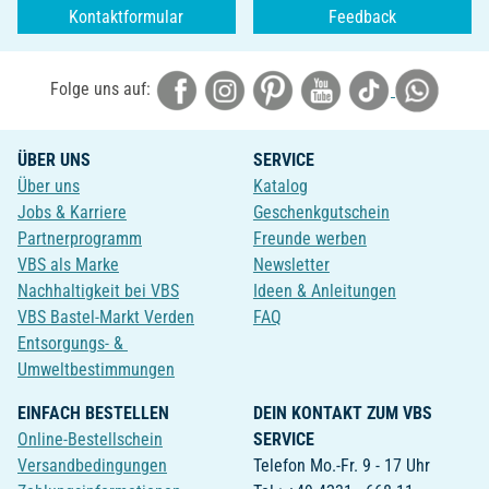
Kontaktformular
Feedback
Folge uns auf:
ÜBER UNS
SERVICE
Über uns
Katalog
Jobs & Karriere
Geschenkgutschein
Partnerprogramm
Freunde werben
VBS als Marke
Newsletter
Nachhaltigkeit bei VBS
Ideen & Anleitungen
VBS Bastel-Markt Verden
FAQ
Entsorgungs- &
Umweltbestimmungen
EINFACH BESTELLEN
DEIN KONTAKT ZUM VBS
Online-Bestellschein
SERVICE
Versandbedingungen
Telefon Mo.-Fr. 9 - 17 Uhr