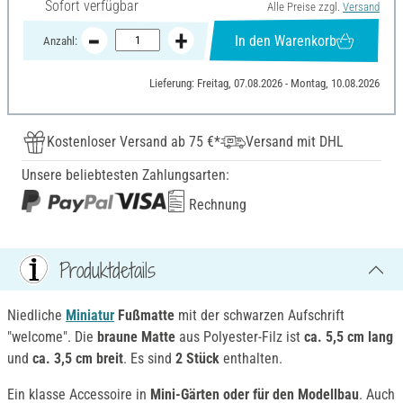
Sofort verfügbar
Alle Preise zzgl.
Versand
In den Warenkorb
Anzahl:
Lieferung: Freitag, 07.08.2026 - Montag, 10.08.2026
Kostenloser Versand ab 75 €*
Versand mit DHL
Unsere beliebtesten Zahlungsarten:
Rechnung
Produktdetails
Niedliche
Miniatur
Fußmatte
mit der schwarzen Aufschrift
"welcome". Die
braune Matte
aus Polyester-Filz ist
ca. 5,5 cm lang
und
ca. 3,5 cm breit
. Es sind
2 Stück
enthalten.
Ein klasse Accessoire in
Mini-Gärten oder für den Modellbau
. Auch