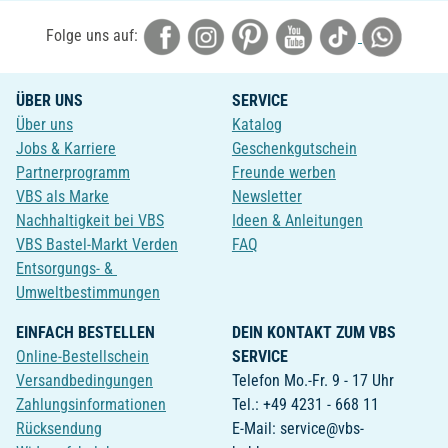
Folge uns auf:
ÜBER UNS
SERVICE
Über uns
Katalog
Jobs & Karriere
Geschenkgutschein
Partnerprogramm
Freunde werben
VBS als Marke
Newsletter
Nachhaltigkeit bei VBS
Ideen & Anleitungen
VBS Bastel-Markt Verden
FAQ
Entsorgungs- &
Umweltbestimmungen
EINFACH BESTELLEN
DEIN KONTAKT ZUM VBS
Online-Bestellschein
SERVICE
Versandbedingungen
Telefon Mo.-Fr. 9 - 17 Uhr
Zahlungsinformationen
Tel.: +49 4231 - 668 11
Rücksendung
E-Mail: service@vbs-