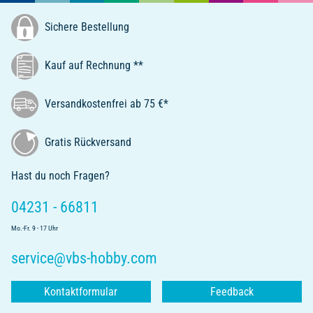
Sichere Bestellung
Kauf auf Rechnung **
Versandkostenfrei ab 75 €*
Gratis Rückversand
Hast du noch Fragen?
04231 - 66811
Mo.-Fr. 9 - 17 Uhr
service@vbs-hobby.com
Kontaktformular
Feedback