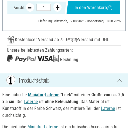
In den Warenkorb
Anzahl:
Lieferung: Mittwoch, 12.08.2026 - Donnerstag, 13.08.2026
Kostenloser Versand ab 75 €*
Versand mit DHL
Unsere beliebtesten Zahlungsarten:
Rechnung
Produktdetails
Eine hübsche
Miniatur
-
Laterne
"Leek"
mit einer
Größe von ca. 2,5
x 5 cm
. Die
Laterne
ist
ohne Beleuchtung
. Das Material ist
Kunststoff in der Farbe Schwarz, der mittlere Teil der
Laterne
ist
durchsichtig.
Die niedliche
Miniatur
-
Laterne
ist ein hübsches Accessoires für