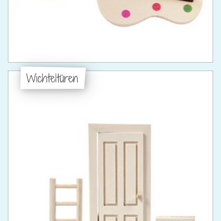
Wichteltüren