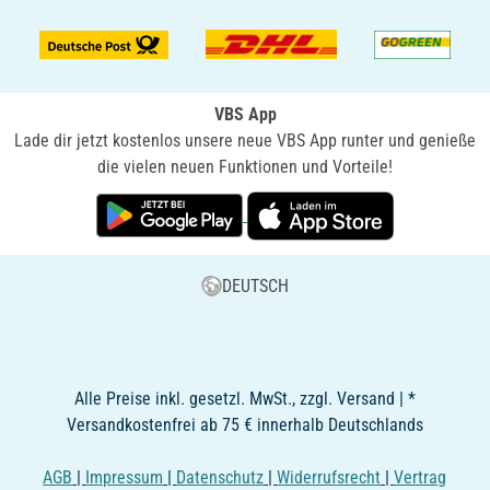
VBS App
Lade dir jetzt kostenlos unsere neue VBS App runter und genieße
die vielen neuen Funktionen und Vorteile!
DEUTSCH
Alle Preise inkl. gesetzl. MwSt., zzgl. Versand | *
Versandkostenfrei ab 75 € innerhalb Deutschlands
AGB
|
Impressum
|
Datenschutz
|
Widerrufsrecht
|
Vertrag